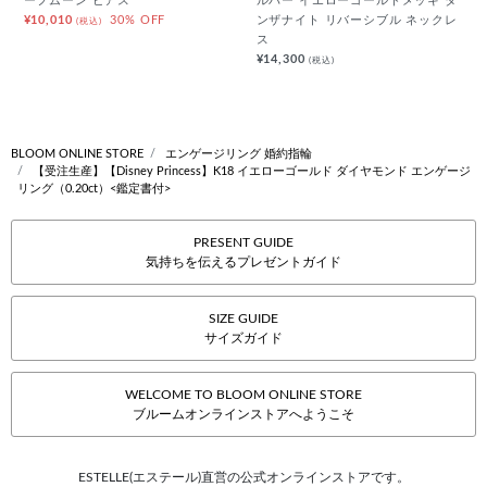
ーフムーン ピアス
ルバー イエローゴールドメッキ タ
¥10,010
30% OFF
ンザナイト リバーシブル ネックレ
(税込)
ス
¥14,300
(税込)
BLOOM ONLINE STORE
エンゲージリング 婚約指輪
【受注生産】【Disney Princess】K18 イエローゴールド ダイヤモンド エンゲージ
リング（0.20ct）<鑑定書付>
PRESENT GUIDE
気持ちを伝えるプレゼントガイド
SIZE GUIDE
サイズガイド
WELCOME TO BLOOM ONLINE STORE
ブルームオンラインストアへようこそ
ESTELLE(エステール)直営の公式オンラインストアです。