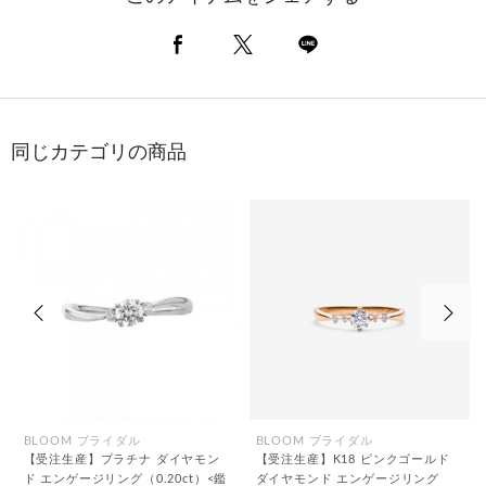
同じカテゴリの商品
前の画像
次の
BLOOM ブライダル
BLOOM ブライダル
【受注生産】プラチナ ダイヤモン
【受注生産】K18 ピンクゴールド
ド エンゲージリング（0.20ct）<鑑
ダイヤモンド エンゲージリング