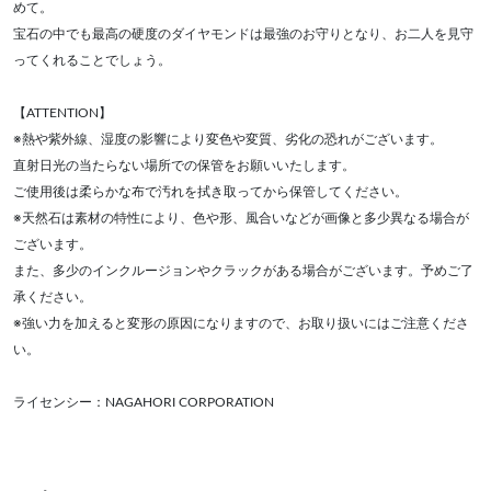
めて。
宝石の中でも最高の硬度のダイヤモンドは最強のお守りとなり、お二人を見守
ってくれることでしょう。
【ATTENTION】
※熱や紫外線、湿度の影響により変色や変質、劣化の恐れがございます。
直射日光の当たらない場所での保管をお願いいたします。
ご使用後は柔らかな布で汚れを拭き取ってから保管してください。
※天然石は素材の特性により、色や形、風合いなどが画像と多少異なる場合が
ございます。
また、多少のインクルージョンやクラックがある場合がございます。予めご了
承ください。
※強い力を加えると変形の原因になりますので、お取り扱いにはご注意くださ
い。
ライセンシー：NAGAHORI CORPORATION