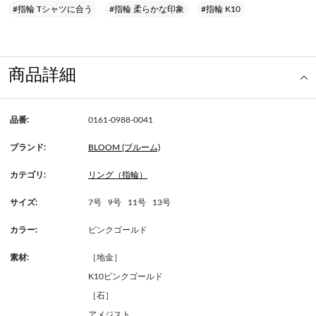
#指輪 Tシャツに合う
#指輪 柔らかな印象
#指輪 K10
商品詳細
品番:
0161-0988-0041
ブランド:
BLOOM (ブルーム)
カテゴリ:
リング（指輪）
サイズ:
7号
9号
11号
13号
カラー:
ピンクゴールド
素材:
［地金］
K10ピンクゴールド
［石］
アメジスト