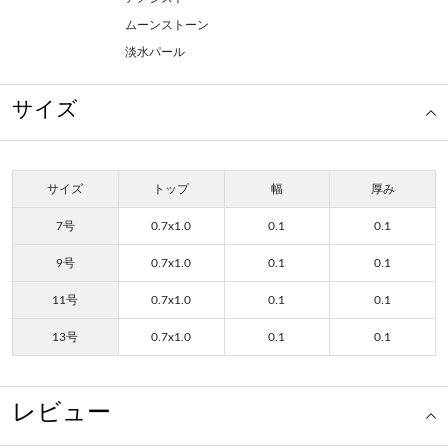
ムーンストーン
淡水パール
サイズ
サイズ
トップ
幅
厚み
7号
0.7x1.0
0.1
0.1
9号
0.7x1.0
0.1
0.1
11号
0.7x1.0
0.1
0.1
13号
0.7x1.0
0.1
0.1
レビュー