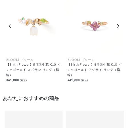
前の画像
次の
BLOOM ブルーム
BLOOM ブルーム
【Birth Flower】5月誕生花 K10 ピ
【Birth Flower】6月誕生花 K10 ピ
ンクゴールド スズラン リング（指
ンクゴールド アジサイ リング（指
輪）
輪）
¥41,800
¥41,800
(税込)
(税込)
あなたにおすすめの商品