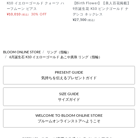
K10 イエローゴールド クォーツ ハ
【Birth Flower】【美人百花掲載】
ーフムーン ピアス
9月誕生花 K10 ピンクゴールド ナ
¥10,010
30% OFF
デシコ ネックレス
(税込)
¥27,500
(税込)
BLOOM ONLINE STORE
リング（指輪）
6月誕生石 K10 イエローゴールド あこや真珠 リング（指輪）
PRESENT GUIDE
気持ちを伝えるプレゼントガイド
SIZE GUIDE
サイズガイド
WELCOME TO BLOOM ONLINE STORE
ブルームオンラインストアへようこそ