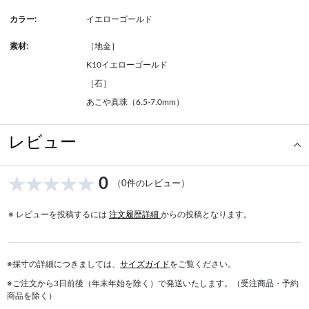
カラー:
イエローゴールド
素材:
［地金］
K10イエローゴールド
［石］
あこや真珠（6.5-7.0mm）
レビュー
0
（0件のレビュー）
※ レビューを投稿するには
注文履歴詳細
からの投稿となります。
※採寸の詳細につきましては、
サイズガイド
をご覧ください。
※ご注文から3日前後（年末年始を除く）で発送いたします。（受注商品・予約
商品を除く）