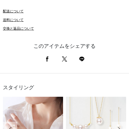
配送について
送料について
交換と返品について
このアイテムをシェアする
スタイリング
前の画像
次の