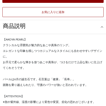
お気に入りに追加
商品説明
【AKOYA PEARL】
クラシカルな雰囲気が魅力的なあこや真珠のリング。
エレガントな印象を残しつつカジュアルなスタイルにも合わせやすいデザイン
に。
お手元で柔らかな輝きを放つあこや真珠が、つけるだけで上品な装いに仕上げ
てくれそうです。
パールは6月の誕生石です。石言葉は「健康」「長寿」。
困難を乗り越えられたり、守護のパワーが強いと言われています。
【ATTENTION】
※熱や紫外線、湿度の影響により変色や変質、劣化の恐れがございます。