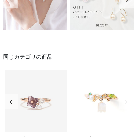
同じカテゴリの商品
前の画像
次の