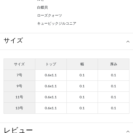
白蝶貝
ローズクォーツ
キュービックジルコニア
サイズ
サイズ
トップ
幅
厚み
7号
0.6x1.1
0.1
0.1
9号
0.6x1.1
0.1
0.1
11号
0.6x1.1
0.1
0.1
13号
0.6x1.1
0.1
0.1
レビュー