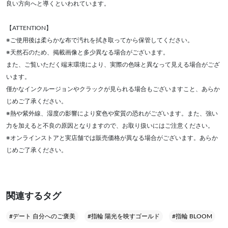
良い方向へと導くといわれています。
【ATTENTION】
※ご使用後は柔らかな布で汚れを拭き取ってから保管してください。
※天然石のため、掲載画像と多少異なる場合がございます。
また、ご覧いただく端末環境により、実際の色味と異なって見える場合がござ
います。
僅かなインクルージョンやクラックが見られる場合もございますこと、あらか
じめご了承ください。
※熱や紫外線、湿度の影響により変色や変質の恐れがございます。また、強い
力を加えると不良の原因となりますので、お取り扱いにはご注意ください。
※オンラインストアと実店舗では販売価格が異なる場合がございます。あらか
じめご了承ください。
関連するタグ
#デート 自分へのご褒美
#指輪 陽光を映すゴールド
#指輪 BLOOM