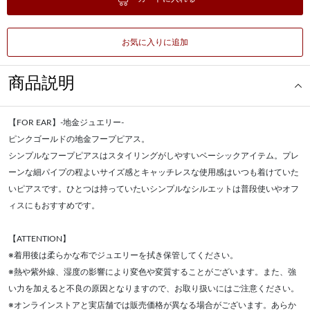
お気に入りに追加
商品説明
【FOR EAR】-地金ジュエリー-
ピンクゴールドの地金フープピアス。
シンプルなフープピアスはスタイリングがしやすいベーシックアイテム。プレ
ーンな細パイプの程よいサイズ感とキャッチレスな使用感はいつも着けていた
いピアスです。ひとつは持っていたいシンプルなシルエットは普段使いやオフ
ィスにもおすすめです。
【ATTENTION】
※着用後は柔らかな布でジュエリーを拭き保管してください。
※熱や紫外線、湿度の影響により変色や変質することがございます。また、強
い力を加えると不良の原因となりますので、お取り扱いにはご注意ください。
※オンラインストアと実店舗では販売価格が異なる場合がございます。あらか