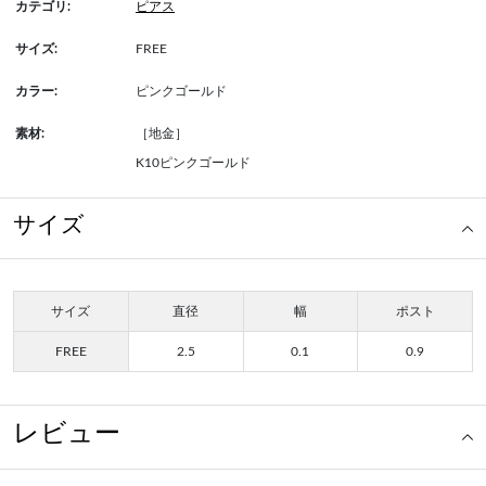
カテゴリ:
ピアス
サイズ:
FREE
カラー:
ピンクゴールド
素材:
［地金］
K10ピンクゴールド
サイズ
サイズ
直径
幅
ポスト
FREE
2.5
0.1
0.9
レビュー