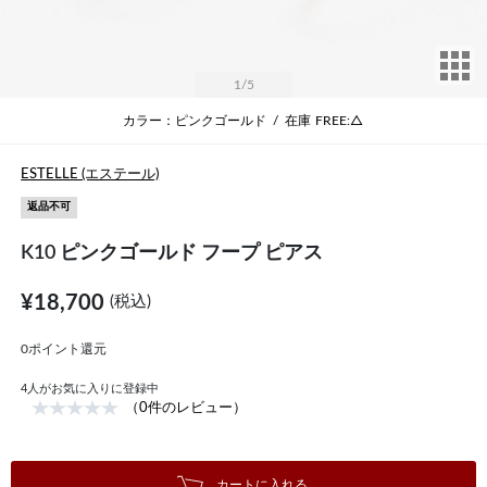
サ
1
/5
カラー：ピンクゴールド
/
在庫
FREE:△
ESTELLE (エステール)
返品不可
K10 ピンクゴールド フープ ピアス
¥18,700
(税込)
0ポイント還元
4
人がお気に入りに登録中
（0件のレビュー）
カートに入れる