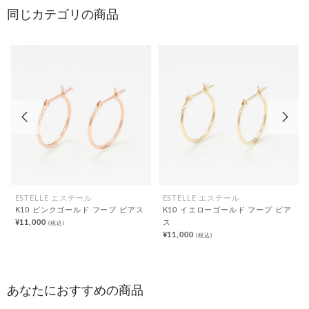
同じカテゴリの商品
前の画像
次の
ESTELLE エステール
ESTELLE エステール
K10 ピンクゴールド フープ ピアス
K10 イエローゴールド フープ ピア
¥11,000
ス
(税込)
¥11,000
(税込)
あなたにおすすめの商品