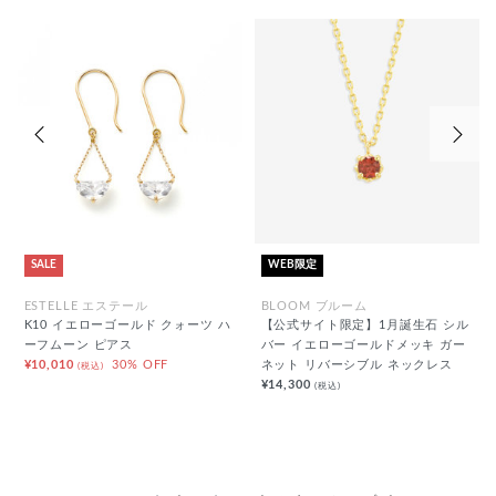
前の画像
次の
SALE
WEB限定
ESTELLE エステール
BLOOM ブルーム
K10 イエローゴールド クォーツ ハ
【公式サイト限定】1月誕生石 シル
ーフムーン ピアス
バー イエローゴールドメッキ ガー
¥10,010
30% OFF
ネット リバーシブル ネックレス
(税込)
¥14,300
(税込)