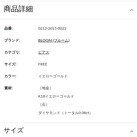
商品詳細
品番:
0212-2015-0022
ブランド:
BLOOM (ブルーム)
カテゴリ:
ピアス
サイズ:
FREE
カラー:
イエローゴールド
素材:
［地金］
K18イエローゴールド
［石］
ダイヤモンド（トータル0.08ct）
サイズ