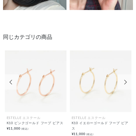
同じカテゴリの商品
前の画像
次の
ESTELLE エステール
ESTELLE エステール
K10 ピンクゴールド フープ ピアス
K10 イエローゴールド フープ ピア
¥11,000
ス
(税込)
¥11,000
(税込)