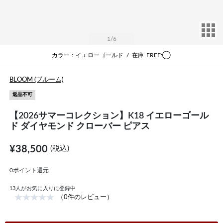
サ
1
/6
カラー：イエローゴールド
/
在庫
FREE:◯
BLOOM (ブルーム)
返品不可
【2026サマーコレクション】K18 イエローゴール
ド ダイヤモンド クローバー ピアス
¥38,500
(税込)
0ポイント還元
13
人がお気に入りに登録中
（0件のレビュー）