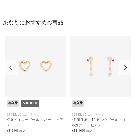
あなたにおすすめの商品
前の画像
次の
再入荷
SOLDOUT
再入荷
ESTELLE エステール
ESTELLE エステール
K10 イエローゴールド ハート ピア
4月誕生石 K10 ピンクゴールド モ
ス
ルガナイト ピアス
¥3,300
¥11,000
(税込)
(税込)