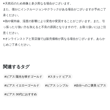
※天然石のため画像と多少異なる場合がございます。
また、僅かにインクルージョンやクラックがある場合がございますが予めご了
承ください。
※熱や紫外線、湿度の影響により変色や変質することがございます。また、引
っ張ったり強い力を加えると不良の原因となりますので、お取り扱いにはご注
意ください。
※オンラインストアと実店舗では販売価格が異なる場合がございます。あらか
じめご了承ください。
関連するタグ
#ピアス 陽光を映すゴールド
#スタッド ピアス
#ピアス イエローゴールド
#ピアス シンプル
#自分へのご褒美 ピアス
#ピアス 30代におすすめ