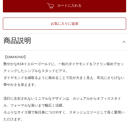
カートに入れる
お気に入りに追加
商品説明
【DIAMOND】
艶やかなK18イエローゴールドに、一粒のダイヤモンドをフクリン留めでセッ
ティングしたシンプルなスタッドピアス。
ダイヤモンドを縁取るように留めることで石が大きく見え、耳元にさりげない
華やかさを添えます。
流行に左右されないミニマルなデザインは、カジュアルからオフィススタイ
ル、フォーマルな装いまで幅広く活躍。
小ぶりなサイズ感で毎日身につけやすく、スキンジュエリーとして長く愛用い
ただけます。