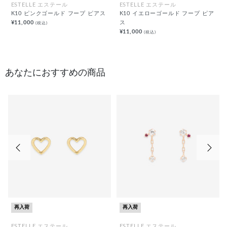
ESTELLE エステール
ESTELLE エステール
K10 ピンクゴールド フープ ピアス
K10 イエローゴールド フープ ピア
¥11,000
ス
(税込)
¥11,000
(税込)
あなたにおすすめの商品
前の画像
次の
再入荷
再入荷
ESTELLE エステール
ESTELLE エステール