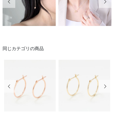
同じカテゴリの商品
前の画像
次の