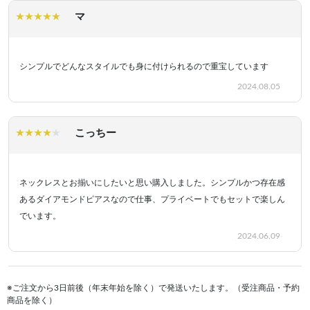
マ
シンプルでどんなスタイルでも身に付けられるので重宝しています
2024.08.05
こっちー
ネックレスとお揃いにしたいと思い購入しました。シンプルかつ存在感
あるダイアモンドピアスなので仕事、プライベートでもセットで楽しん
でいます。
2024.06.09
※ご注文から3日前後（年末年始を除く）で発送いたします。（受注商品・予約
商品を除く）