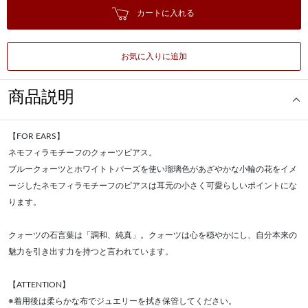
カートに入れる
お気に入りに追加
商品説明
【FOR EARS】
ネモフィラモチーフのクォーツピアス。
ブルークォーツとホワイトトパーズを使い瑠璃色があざやかな小輪の花をイメ
ージしたネモフィラモチーフのピアスは耳元の小さく可愛らしいポイントにな
ります。
クォーツの石言葉は「調和、純真」。クォーツは心を穏やかにし、自分本来の
魅力を引き出す力を持つと言われています。
【ATTENTION】
※着用後は柔らかな布でジュエリーを拭き保管してください。