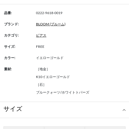
品番:
0222-9618-0019
ブランド:
BLOOM (ブルーム)
カテゴリ:
ピアス
サイズ:
FREE
カラー:
イエローゴールド
素材:
［地金］
K10イエローゴールド
［石］
ブルークォーツ/ホワイトトパーズ
サイズ