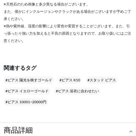
※天然石のため画像と多少異なる場合がございます。
また、僅かにインクルージョンやクラックがある場合がございますが予めご了
承ください。
※熱や紫外線、湿度の影響により変色や変質することがございます。また、引
っ張ったり強い力を加えると不良の原因となりますので、お取り扱いにはご注
意ください。
関連するタグ
#ピアス 陽光を映すゴールド
#ピアス K10
#スタッド ピアス
#ピアス イエローゴールド
#ピアス 浴衣に合わせたい
#ピアス 10001~20000円
商品詳細