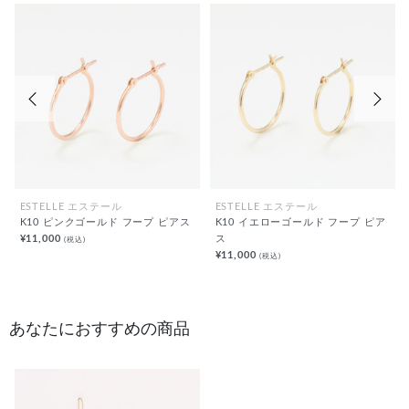
前の画像
次の
ESTELLE エステール
ESTELLE エステール
K10 ピンクゴールド フープ ピアス
K10 イエローゴールド フープ ピア
¥11,000
ス
(税込)
¥11,000
(税込)
あなたにおすすめの商品