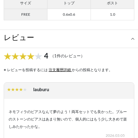
サイズ
トップ
ポスト
FREE
0.6x0.6
1.0
レビュー
4
（1件のレビュー）
※ レビューを投稿するには
注文履歴詳細
からの投稿となります。
lauburu
ネモフィラのピアスなんて夢のよう！両耳セットでも良かった。ブルー
のストーンのピアスはあまり無いので、個人的にはもう少し大きめで楽
しみたかったかな。
2026.03.05