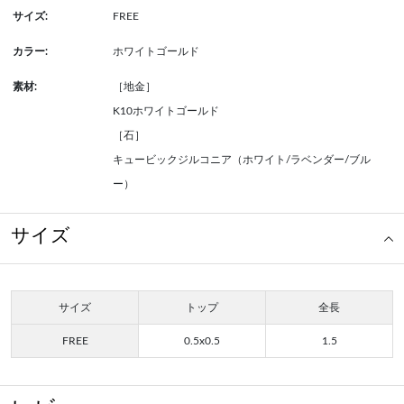
サイズ:
FREE
カラー:
ホワイトゴールド
素材:
［地金］
K10ホワイトゴールド
［石］
キュービックジルコニア（ホワイト/ラベンダー/ブル
ー）
サイズ
サイズ
トップ
全長
FREE
0.5x0.5
1.5