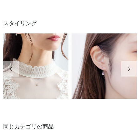
スタイリング
前の画像
次の
同じカテゴリの商品