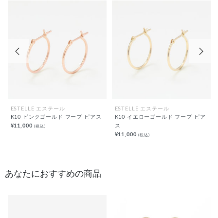
前の画像
次の
ESTELLE エステール
ESTELLE エステール
K10 ピンクゴールド フープ ピアス
K10 イエローゴールド フープ ピア
¥11,000
ス
(税込)
¥11,000
(税込)
あなたにおすすめの商品