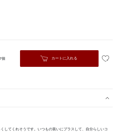
カートに入れる
7個
。
るくしてくれそうです。いつもの装いにプラスして、自分らしいコ