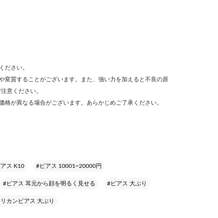
ください。
色や変質することがございます。また、強い力を加えると不良の原
ご注意ください。
売価格が異なる場合がございます。あらかじめご了承ください。
アス K10
#ピアス 10001~20000円
#ピアス 耳元から顔を明るく見せる
#ピアス 大ぶり
メリカンピアス 大ぶり