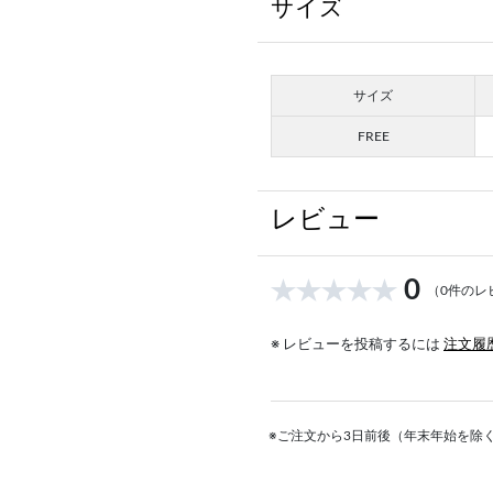
サイズ
サイズ
FREE
レビュー
0
（0件のレ
※ レビューを投稿するには
注文履
※ご注文から3日前後（年末年始を除