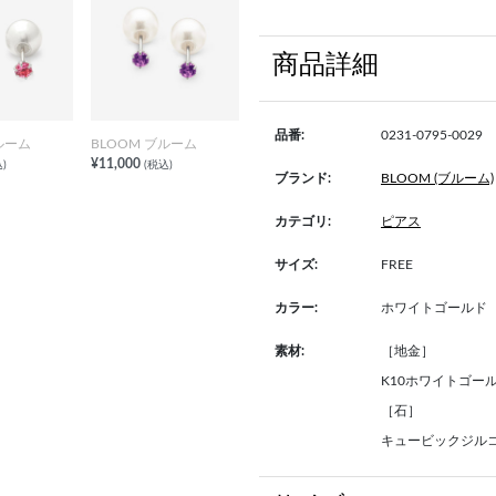
商品詳細
品番:
0231-0795-0029
ルーム
BLOOM ブルーム
¥11,000
)
(税込)
ブランド:
BLOOM (ブルーム)
カテゴリ:
ピアス
サイズ:
FREE
カラー:
ホワイトゴールド
素材:
［地金］
K10ホワイトゴー
［石］
キュービックジル