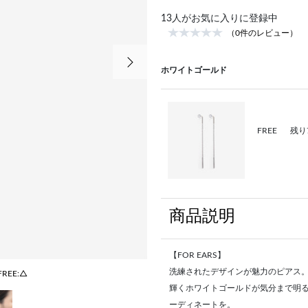
13
人がお気に入りに登録中
（0件のレビュー）
次の画像
ホワイトゴールド
FREE
残り
商品説明
【FOR EARS】
洗練されたデザインが魅力のピアス
FREE:△
輝くホワイトゴールドが気分まで明
ーディネートを。