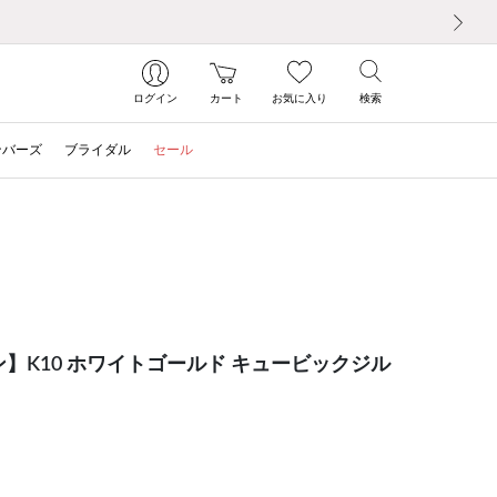
次の画像
ログイン
カート
お気に入り
検索
ンバーズ
ブライダル
セール
ン】K10 ホワイトゴールド キュービックジル