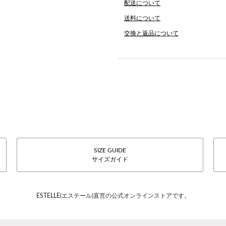
配送について
送料について
交換と返品について
SIZE GUIDE
サイズガイド
ESTELLE(エステール)直営の公式オンラインストアです。