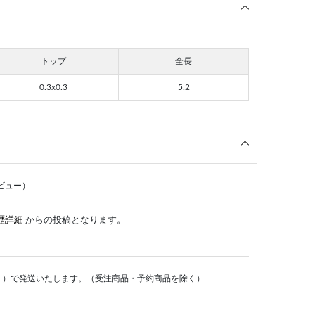
トップ
全長
0.3x0.3
5.2
ビュー）
歴詳細
からの投稿となります。
く）で発送いたします。（受注商品・予約商品を除く）