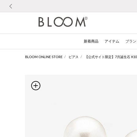
前の画像
新着商品
アイテム
ブラン
BLOOM ONLINE STORE
ピアス
【公式サイト限定】7月誕生石 K1