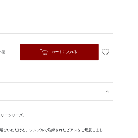
カートに入れる
6個
エリーシリーズ。
お選びいただける、シンプルで洗練されたピアスをご用意しまし