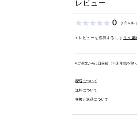
レビュー
0
（0件のレ
※ レビューを投稿するには
注文履
※ご注文から3日前後（年末年始を除
配送について
送料について
交換と返品について