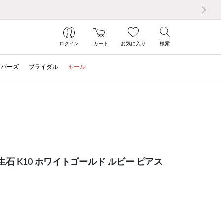
次の画像
ログイン
カート
お気に入り
検索
ンバーズ
ブライダル
セール
石 K10 ホワイトゴールド ルビー ピアス