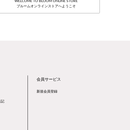
WELCOME TO BLOOM ONLINE STORE
ブルームオンラインストアへようこそ
会員サービス
新規会員登録
表記