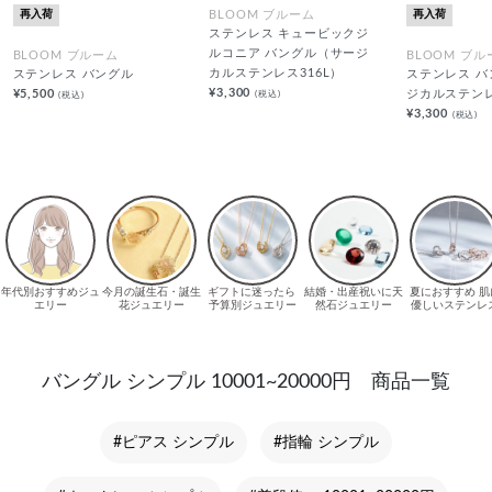
再入荷
再入荷
BLOOM ブルーム
ステンレス キュービックジ
ルコニア バングル（サージ
BLOOM ブルーム
BLOOM ブル
カルステンレス316L）
ステンレス バングル
ステンレス 
¥3,300
(税込)
¥5,500
ジカルステンレ
(税込)
¥3,300
(税込)
バングル シンプル 10001~20000円 商品一覧
#ピアス シンプル
#指輪 シンプル