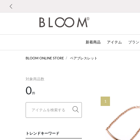
前の画像
新着商品
アイテム
ブラン
BLOOM ONLINE STORE
ペアブレスレット
対象商品数
0
件
1
トレンドキーワード