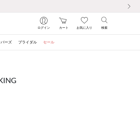
次の画像
ログイン
カート
お気に入り
検索
ンバーズ
ブライダル
セール
ING