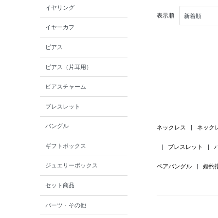
イヤリング
表示順
イヤーカフ
ピアス
ピアス（片耳用）
ピアスチャーム
ブレスレット
バングル
ネックレス
|
ネック
ギフトボックス
|
ブレスレット
|
ジュエリーボックス
ペアバングル
|
婚約
セット商品
パーツ・その他