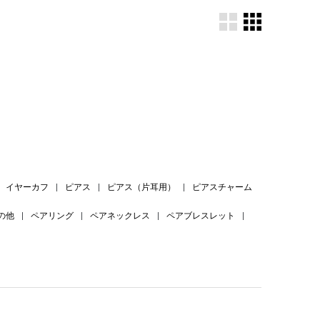
。
イヤーカフ
|
ピアス
|
ピアス（片耳用）
|
ピアスチャーム
の他
|
ペアリング
|
ペアネックレス
|
ペアブレスレット
|