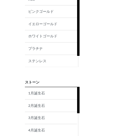
ピンクゴールド
イエローゴールド
ホワイトゴールド
プラチナ
ステンレス
シルバー
ストーン
1月誕生石
2月誕生石
3月誕生石
4月誕生石