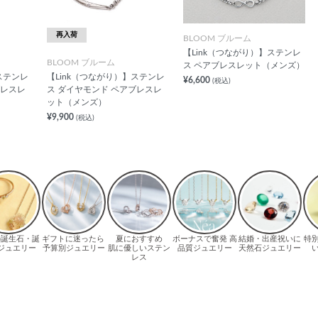
再入荷
BLOOM ブルーム
【Link（つながり）】ステンレ
BLOOM ブルーム
ス ペアブレスレット（メンズ）
ステンレ
【Link（つながり）】ステンレ
¥6,600
(税込)
ブレスレ
ス ダイヤモンド ペアブレスレ
ット（メンズ）
¥9,900
(税込)