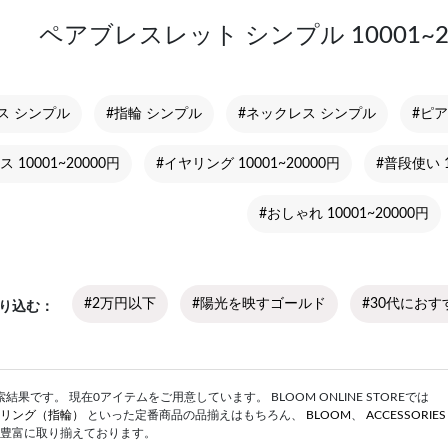
ペアブレスレット シンプル 10001~
ス シンプル
#指輪 シンプル
#ネックレス シンプル
#ピア
10001~20000円
#イヤリング 10001~20000円
#普段使い 1
#おしゃれ 10001~20000円
#2万円以下
#陽光を映すゴールド
#30代におす
り込む
果です。 現在0アイテムをご用意しています。 BLOOM ONLINE STOREでは
リング（指輪）
といった定番商品の品揃えはもちろん、
BLOOM
、
ACCESSORIE
豊富に取り揃えております。