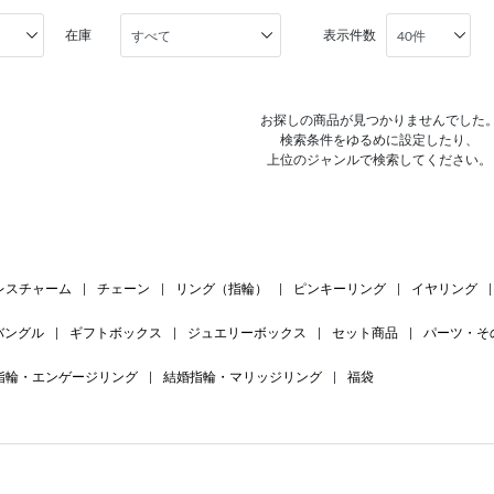
在庫
表示件数
お探しの商品が見つかりませんでした
検索条件をゆるめに設定したり、
上位のジャンルで検索してください。
レスチャーム
|
チェーン
|
リング（指輪）
|
ピンキーリング
|
イヤリング
|
バングル
|
ギフトボックス
|
ジュエリーボックス
|
セット商品
|
パーツ・そ
指輪・エンゲージリング
|
結婚指輪・マリッジリング
|
福袋