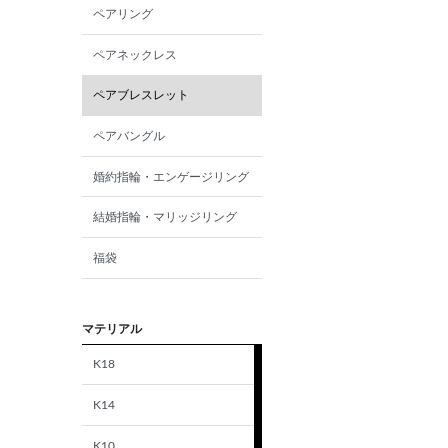
ペアリング
ペアネックレス
ペアブレスレット
ペアバングル
婚約指輪・エンゲージリング
結婚指輪・マリッジリング
福袋
マテリアル
K18
K14
K10