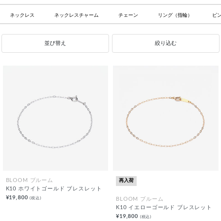
ネックレス
ネックレスチャーム
チェーン
リング（指輪）
ピ
並び替え
絞り込む
再入荷
BLOOM ブルーム
K10 ホワイトゴールド ブレスレット
¥19,800
(税込)
BLOOM ブルーム
K10 イエローゴールド ブレスレット
¥19,800
(税込)