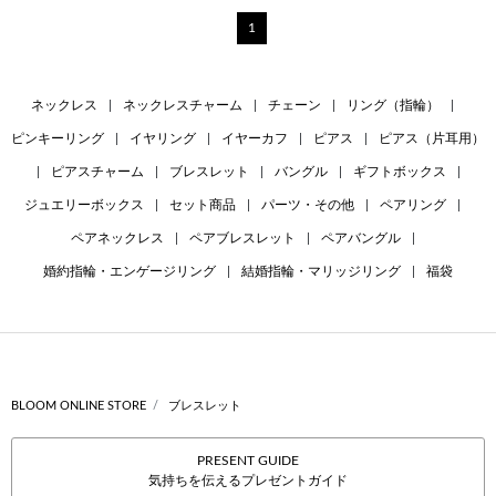
1
ネックレス
|
ネックレスチャーム
|
チェーン
|
リング（指輪）
|
ピンキーリング
|
イヤリング
|
イヤーカフ
|
ピアス
|
ピアス（片耳用）
|
ピアスチャーム
|
ブレスレット
|
バングル
|
ギフトボックス
|
ジュエリーボックス
|
セット商品
|
パーツ・その他
|
ペアリング
|
ペアネックレス
|
ペアブレスレット
|
ペアバングル
|
婚約指輪・エンゲージリング
|
結婚指輪・マリッジリング
|
福袋
BLOOM ONLINE STORE
ブレスレット
PRESENT GUIDE
気持ちを伝えるプレゼントガイド