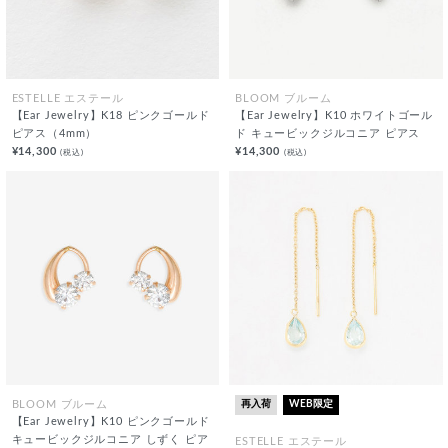
ESTELLE エステール
BLOOM ブルーム
【Ear Jewelry】K18 ピンクゴールド
【Ear Jewelry】K10 ホワイトゴール
ピアス（4mm）
ド キュービックジルコニア ピアス
¥14,300
¥14,300
(税込)
(税込)
再入荷
WEB限定
BLOOM ブルーム
【Ear Jewelry】K10 ピンクゴールド
キュービックジルコニア しずく ピア
ESTELLE エステール