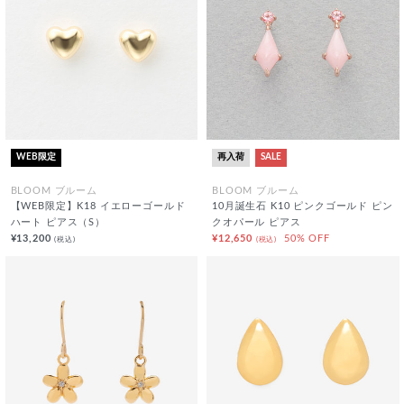
WEB限定
再入荷
SALE
BLOOM ブルーム
BLOOM ブルーム
【WEB限定】K18 イエローゴールド
10月誕生石 K10 ピンクゴールド ピン
ハート ピアス（S）
クオパール ピアス
¥13,200
¥12,650
50% OFF
(税込)
(税込)