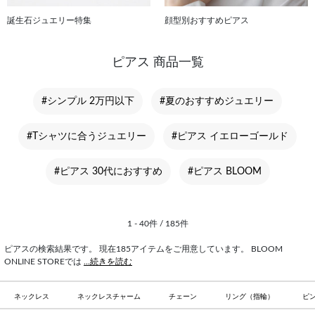
誕生石ジュエリー特集
顔型別おすすめピアス
ピアス 商品一覧
#シンプル 2万円以下
#夏のおすすめジュエリー
#Tシャツに合うジュエリー
#ピアス イエローゴールド
#ピアス 30代におすすめ
#ピアス BLOOM
1 - 40件 / 185件
ピアスの検索結果です。 現在185アイテムをご用意しています。 BLOOM
ONLINE STOREでは
...続きを読む
ネックレス
ネックレスチャーム
チェーン
リング（指輪）
ピ