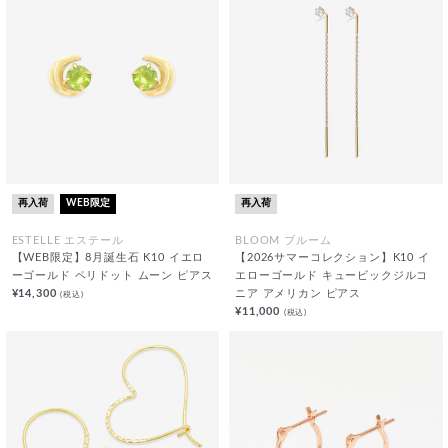
再入荷
WEB限定
再入荷
ESTELLE エステール
BLOOM ブルーム
【WEB限定】8月誕生石 K10 イエロ
【2026サマーコレクション】K10 イ
ーゴールド ペリドット ムーン ピアス
エローゴールド キュービックジルコ
¥14,300
ニア アメリカン ピアス
(税込)
¥11,000
(税込)