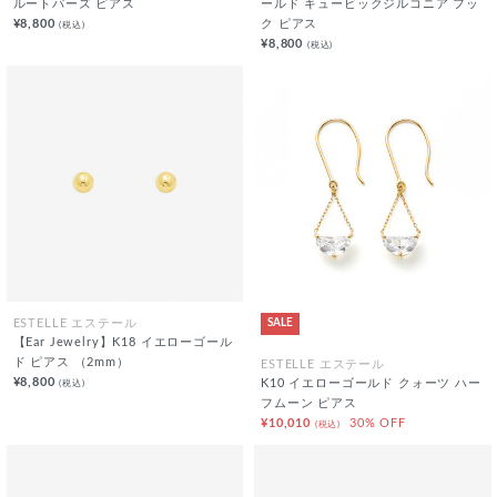
ルートパーズ ピアス
ールド キュービックジルコニア フッ
¥8,800
ク ピアス
(税込)
¥8,800
(税込)
SALE
ESTELLE エステール
【Ear Jewelry】K18 イエローゴール
ド ピアス （2mm）
ESTELLE エステール
¥8,800
(税込)
K10 イエローゴールド クォーツ ハー
フムーン ピアス
¥10,010
30% OFF
(税込)