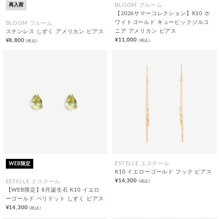
再入荷
BLOOM ブルーム
【2026サマーコレクション】K10 ホ
ワイトゴールド キュービックジルコ
BLOOM ブルーム
ニア アメリカン ピアス
ステンレス しずく アメリカン ピアス
¥11,000
(税込)
¥8,800
(税込)
WEB限定
ESTELLE エステール
K10 イエローゴールド フック ピアス
¥14,300
(税込)
ESTELLE エステール
【WEB限定】8月誕生石 K10 イエロ
ーゴールド ペリドット しずく ピアス
¥14,300
(税込)