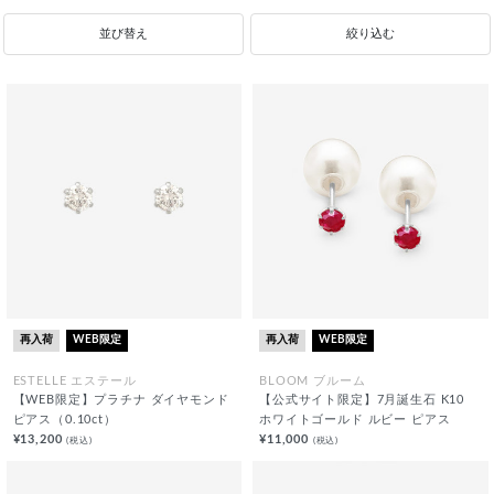
並び替え
絞り込む
再入荷
WEB限定
再入荷
WEB限定
ESTELLE エステール
BLOOM ブルーム
【WEB限定】プラチナ ダイヤモンド
【公式サイト限定】7月誕生石 K10
ピアス（0.10ct）
ホワイトゴールド ルビー ピアス
¥13,200
¥11,000
(税込)
(税込)