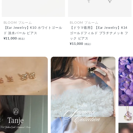
BLOOM ブルーム
BLOOM ブルーム
【Ear Jewelry】K10 ホワイトゴール
【ドラマ着用】【Ear Jewelry】K14
ド 淡水パール ピアス
ゴールドフィルド プラチナメッキ フ
¥11,000
ック ピアス
(税込)
¥11,000
(税込)