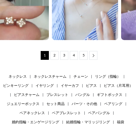
1
2
3
4
5
Next
ネックレス
|
ネックレスチャーム
|
チェーン
|
リング（指輪）
|
ピンキーリング
|
イヤリング
|
イヤーカフ
|
ピアス
|
ピアス（片耳用）
|
ピアスチャーム
|
ブレスレット
|
バングル
|
ギフトボックス
|
ジュエリーボックス
|
セット商品
|
パーツ・その他
|
ペアリング
|
ペアネックレス
|
ペアブレスレット
|
ペアバングル
|
婚約指輪・エンゲージリング
|
結婚指輪・マリッジリング
|
福袋