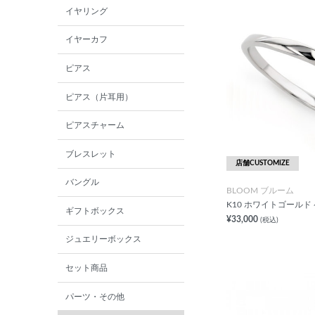
イヤリング
イヤーカフ
ピアス
ピアス（片耳用）
ピアスチャーム
ブレスレット
店舗CUSTOMIZE
バングル
BLOOM ブルーム
K10 ホワイトゴールド
ギフトボックス
¥33,000
(税込)
ジュエリーボックス
セット商品
パーツ・その他