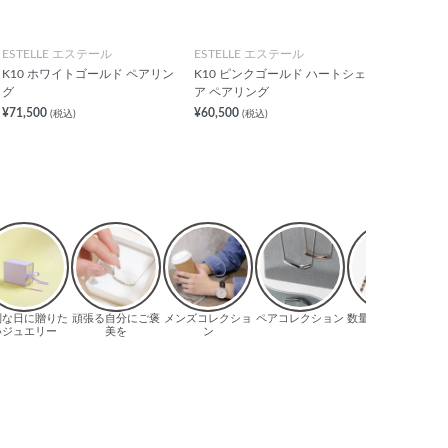
ESTELLE エステール
ESTELLE エステール
K10 ホワイトゴールド ペアリン
K10 ピンクゴールド ハートシェ
グ
ア ペアリング
¥71,500
¥60,500
(税込)
(税込)