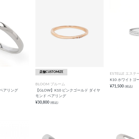
店舗CUSTOMIZE
ESTELLE エステ
K10 ホワイトゴ
BLOOM ブルーム
¥71,500
(税込)
 ペアリング
【GLOW】K10 ピンクゴールド ダイヤ
モンド ペアリング
¥30,800
(税込)