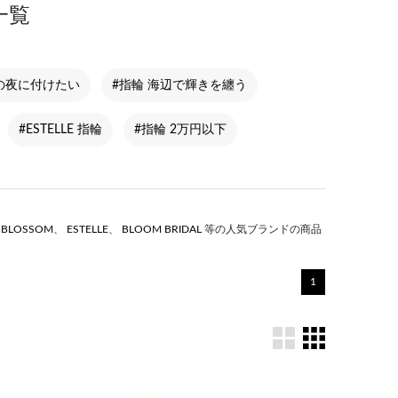
一覧
夏の夜に付けたい
#指輪 海辺で輝きを纏う
#ESTELLE 指輪
#指輪 2万円以下
S BLOSSOM
、
ESTELLE
、
BLOOM BRIDAL
等の人気ブランドの商品
1