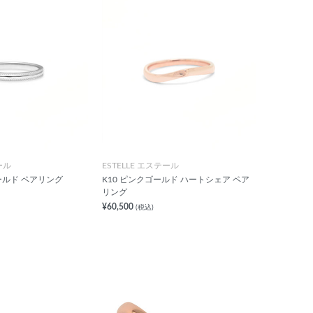
ール
ESTELLE エステール
ールド ペアリング
K10 ピンクゴールド ハートシェア ペア
リング
¥60,500
(税込)