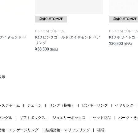
店舗CUSTOMIZE
店舗CUSTOMIZE
BLOOM ブルーム
BLOOM ブルー
 ダイヤモンド ペ
K10 ピンクゴールド ダイヤモンド ペア
K10 ホワイトゴ
リング
¥30,800
(税込)
¥38,500
(税込)
表示
レスチャーム
|
チェーン
|
リング（指輪）
|
ピンキーリング
|
イヤリング
|
バングル
|
ギフトボックス
|
ジュエリーボックス
|
セット商品
|
パーツ・そ
指輪・エンゲージリング
|
結婚指輪・マリッジリング
|
福袋