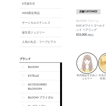
8月誕生石
店舗CUSTOMIZE
WEB限定商品
BLOOM ブルーム
サージカルステンレス
K10 ホワイトゴールド
ンド ペアリング
誕生花ジュエリー
¥33,000
(税込)
人気の丸玉・フープピアス
ブランド
BLOOM
ESTELLE
ACCESSORIES
BLOSSOM
BLOOM ブライダル