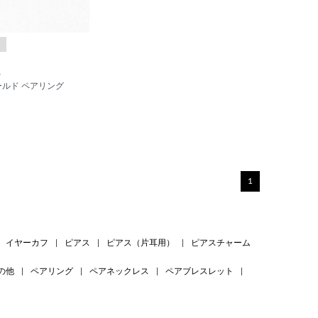
ム
ールド ペアリング
1
イヤーカフ
|
ピアス
|
ピアス（片耳用）
|
ピアスチャーム
の他
|
ペアリング
|
ペアネックレス
|
ペアブレスレット
|