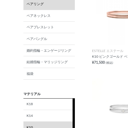
ペアリング
ペアネックレス
ペアブレスレット
ペアバングル
婚約指輪・エンゲージリング
ESTELLE エステール
K10 ピンクゴールド 
結婚指輪・マリッジリング
¥71,500
(税込)
福袋
マテリアル
K18
K14
K10