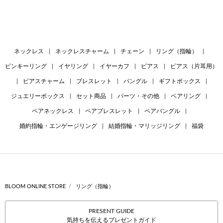
ネックレス
|
ネックレスチャーム
|
チェーン
|
リング（指輪）
|
ピンキーリング
|
イヤリング
|
イヤーカフ
|
ピアス
|
ピアス（片耳用）
|
ピアスチャーム
|
ブレスレット
|
バングル
|
ギフトボックス
|
ジュエリーボックス
|
セット商品
|
パーツ・その他
|
ペアリング
|
ペアネックレス
|
ペアブレスレット
|
ペアバングル
|
婚約指輪・エンゲージリング
|
結婚指輪・マリッジリング
|
福袋
BLOOM ONLINE STORE
リング（指輪）
PRESENT GUIDE
気持ちを伝えるプレゼントガイド