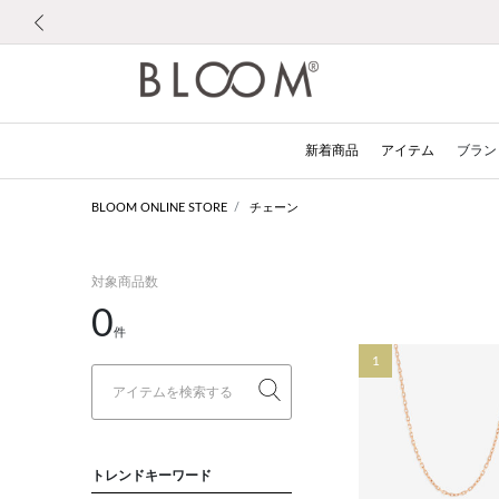
前の画像
新着商品
アイテム
ブラン
BLOOM ONLINE STORE
チェーン
対象商品数
0
件
1
トレンドキーワード