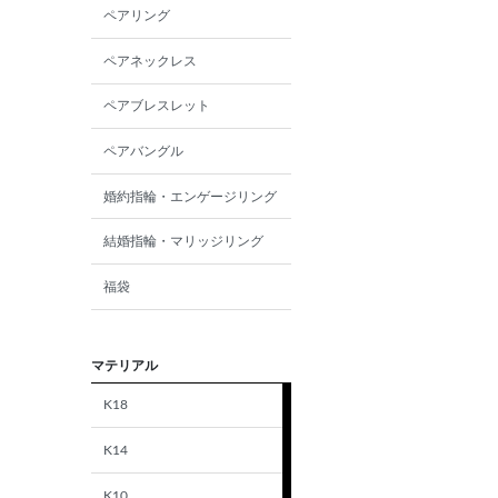
ペアリング
ペアネックレス
ペアブレスレット
ペアバングル
婚約指輪・エンゲージリング
結婚指輪・マリッジリング
福袋
マテリアル
K18
K14
K10