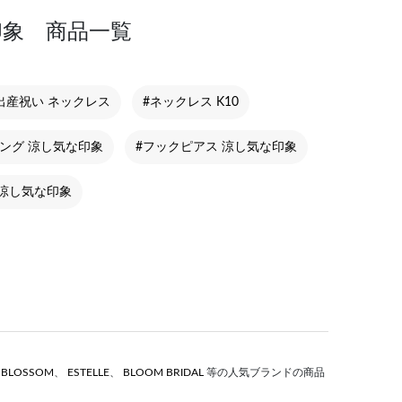
印象 商品一覧
出産祝い ネックレス
#ネックレス K10
ング 涼し気な印象
#フックピアス 涼し気な印象
 涼し気な印象
S BLOSSOM
、
ESTELLE
、
BLOOM BRIDAL
等の人気ブランドの商品