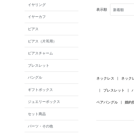
イヤリング
表示順
イヤーカフ
ピアス
ピアス（片耳用）
ピアスチャーム
ブレスレット
バングル
ネックレス
|
ネック
ギフトボックス
|
ブレスレット
|
ジュエリーボックス
ペアバングル
|
婚約
セット商品
パーツ・その他