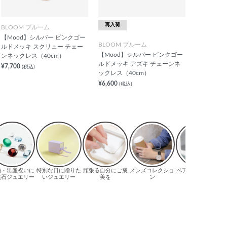
再入荷
BLOOM ブルーム
【Mood】シルバー ピンクゴー
BLOOM ブルーム
ルドメッキ スクリュー チェー
【Mood】シルバー ピンクゴー
ンネックレス（40cm）
ルドメッキ アズキ チェーンネ
¥7,700
(税込)
ックレス（40cm）
¥6,600
(税込)