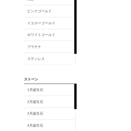
ピンクゴールド
イエローゴールド
ホワイトゴールド
プラチナ
ステンレス
シルバー
ストーン
1月誕生石
2月誕生石
3月誕生石
4月誕生石