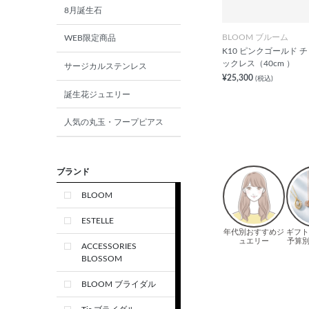
8月誕生石
BLOOM ブルーム
WEB限定商品
K10 ピンクゴールド 
ックレス（40cm ）
サージカルステンレス
¥25,300
(税込)
誕生花ジュエリー
人気の丸玉・フープピアス
ブランド
BLOOM
ESTELLE
ACCESSORIES
BLOSSOM
BLOOM ブライダル