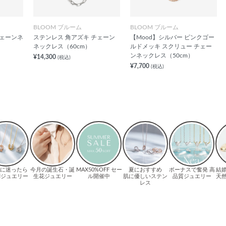
BLOOM ブルーム
BLOOM ブルーム
チェーンネ
ステンレス 角アズキ チェーン
【Mood】シルバー ピンクゴー
ネックレス（60cm）
ルドメッキ スクリュー チェー
ンネックレス（50cm）
¥14,300
(税込)
¥7,700
(税込)