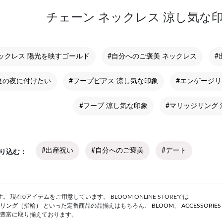
チェーン ネックレス 涼し気な
ックレス 陽光を映すゴールド
#自分へのご褒美 ネックレス
#
夏の夜に付けたい
#フープピアス 涼し気な印象
#エンゲージリ
#フープ 涼し気な印象
#マリッジリング
#出産祝い
#自分へのご褒美
#デート
り込む
 現在0アイテムをご用意しています。 BLOOM ONLINE STOREでは
リング（指輪）
といった定番商品の品揃えはもちろん、
BLOOM
、
ACCESSORIE
豊富に取り揃えております。