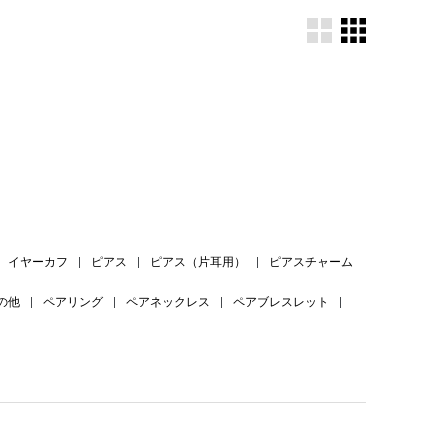
。
イヤーカフ
|
ピアス
|
ピアス（片耳用）
|
ピアスチャーム
の他
|
ペアリング
|
ペアネックレス
|
ペアブレスレット
|