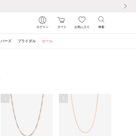
次の画像
ログイン
カート
お気に入り
検索
ンバーズ
ブライダル
セール
G
4
5