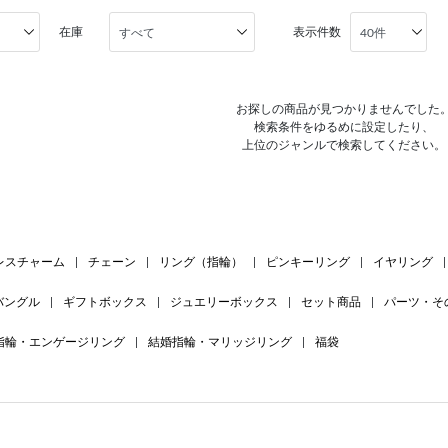
在庫
表示件数
お探しの商品が見つかりませんでした
検索条件をゆるめに設定したり、
上位のジャンルで検索してください。
レスチャーム
|
チェーン
|
リング（指輪）
|
ピンキーリング
|
イヤリング
|
バングル
|
ギフトボックス
|
ジュエリーボックス
|
セット商品
|
パーツ・そ
指輪・エンゲージリング
|
結婚指輪・マリッジリング
|
福袋