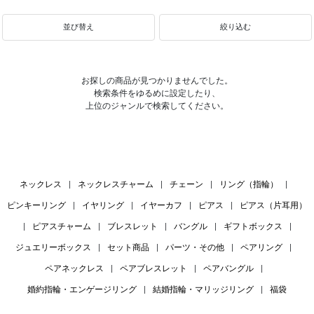
並び替え
絞り込む
お探しの商品が見つかりませんでした。
検索条件をゆるめに設定したり、
上位のジャンルで検索してください。
ネックレス
|
ネックレスチャーム
|
チェーン
|
リング（指輪）
|
ピンキーリング
|
イヤリング
|
イヤーカフ
|
ピアス
|
ピアス（片耳用）
|
ピアスチャーム
|
ブレスレット
|
バングル
|
ギフトボックス
|
ジュエリーボックス
|
セット商品
|
パーツ・その他
|
ペアリング
|
ペアネックレス
|
ペアブレスレット
|
ペアバングル
|
婚約指輪・エンゲージリング
|
結婚指輪・マリッジリング
|
福袋