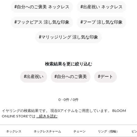
#自分へのご褒美 ネックレス
#出産祝い ネックレス
#フックピアス 涼し気な印象
#フープ 涼し気な印象
#マリッジリング 涼し気な印象
検索結果を更に絞り込む
#出産祝い
#自分へのご褒美
#デート
0 - 0件 / 0件
イヤリングの検索結果です。 現在0アイテムをご用意しています。 BLOOM
ONLINE STOREでは
...続きを読む
ネックレス
ネックレスチャーム
チェーン
リング（指輪）
ピ