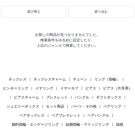
並び替え
絞り込む
お探しの商品が見つかりませんでした。
検索条件をゆるめに設定したり、
上位のジャンルで検索してください。
ネックレス
|
ネックレスチャーム
|
チェーン
|
リング（指輪）
|
ピンキーリング
|
イヤリング
|
イヤーカフ
|
ピアス
|
ピアス（片耳用）
|
ピアスチャーム
|
ブレスレット
|
バングル
|
ギフトボックス
|
ジュエリーボックス
|
セット商品
|
パーツ・その他
|
ペアリング
|
ペアネックレス
|
ペアブレスレット
|
ペアバングル
|
婚約指輪・エンゲージリング
|
結婚指輪・マリッジリング
|
福袋