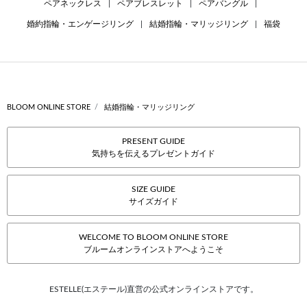
ペアネックレス
|
ペアブレスレット
|
ペアバングル
|
婚約指輪・エンゲージリング
|
結婚指輪・マリッジリング
|
福袋
BLOOM ONLINE STORE
結婚指輪・マリッジリング
PRESENT GUIDE
気持ちを伝えるプレゼントガイド
SIZE GUIDE
サイズガイド
WELCOME TO BLOOM ONLINE STORE
ブルームオンラインストアへようこそ
ESTELLE(エステール)直営の公式オンラインストアです。