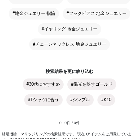
#地金ジュエリー 指輪
#フックピアス 地金ジュエリー
#イヤリング 地金ジュエリー
#チェーンネックレス 地金ジュエリー
検索結果を更に絞り込む
#30代におすすめ
#陽光を映すゴールド
#Tシャツに合う
#シンプル
#K10
0 - 0件 / 0件
結婚指輪・マリッジリングの検索結果です。 現在0アイテムをご用意していま