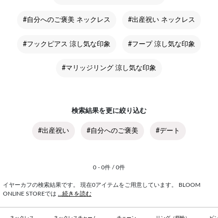
#自分へのご褒美 ネックレス
#出産祝い ネックレス
#フックピアス 涼し気な印象
#フープ 涼し気な印象
#マリッジリング 涼し気な印象
検索結果を更に絞り込む
#出産祝い
#自分へのご褒美
#デート
0 - 0件 / 0件
イヤーカフの検索結果です。 現在0アイテムをご用意しています。 BLOOM
ONLINE STOREでは
...続きを読む
ネックレス
ネックレスチャーム
チェーン
リング（指輪）
ピ