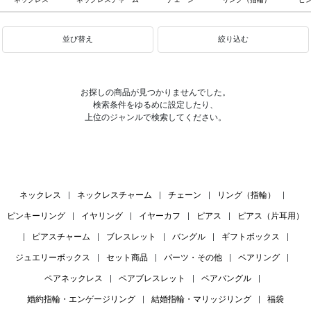
並び替え
絞り込む
お探しの商品が見つかりませんでした。
検索条件をゆるめに設定したり、
上位のジャンルで検索してください。
ネックレス
|
ネックレスチャーム
|
チェーン
|
リング（指輪）
|
ピンキーリング
|
イヤリング
|
イヤーカフ
|
ピアス
|
ピアス（片耳用）
|
ピアスチャーム
|
ブレスレット
|
バングル
|
ギフトボックス
|
ジュエリーボックス
|
セット商品
|
パーツ・その他
|
ペアリング
|
ペアネックレス
|
ペアブレスレット
|
ペアバングル
|
婚約指輪・エンゲージリング
|
結婚指輪・マリッジリング
|
福袋