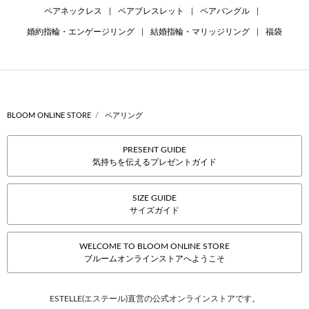
ペアネックレス
|
ペアブレスレット
|
ペアバングル
|
婚約指輪・エンゲージリング
|
結婚指輪・マリッジリング
|
福袋
BLOOM ONLINE STORE
ペアリング
PRESENT GUIDE
気持ちを伝えるプレゼントガイド
SIZE GUIDE
サイズガイド
WELCOME TO BLOOM ONLINE STORE
ブルームオンラインストアへようこそ
ESTELLE(エステール)直営の公式オンラインストアです。