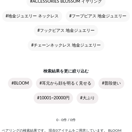
#ACCESSORIES BLOSSOM イヤリング
#地金ジュエリー ネックレス
#フープピアス 地金ジュエリー
#フックピアス 地金ジュエリー
#チェーンネックレス 地金ジュエリー
検索結果を更に絞り込む
#BLOOM
#耳元から顔を明るく見せる
#普段使い
#10001~20000円
#大ぶり
0 - 0件 / 0件
ペアリングの検索結果です。 現在0アイテムをご用意しています。 BLOOM