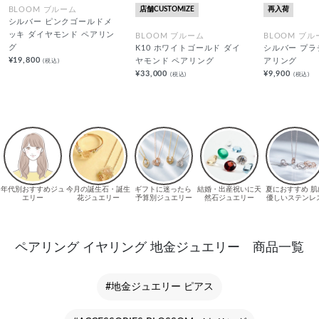
店舗CUSTOMIZE
再入荷
BLOOM ブルーム
シルバー ピンクゴールドメ
ッキ ダイヤモンド ペアリン
BLOOM ブルーム
BLOOM ブル
グ
K10 ホワイトゴールド ダイ
シルバー プラ
¥19,800
(税込)
ヤモンド ペアリング
アリング
¥33,000
¥9,900
(税込)
(税込)
ペアリング イヤリング 地金ジュエリー 商品一覧
#地金ジュエリー ピアス