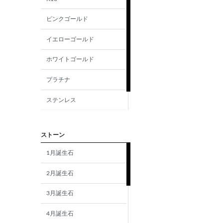
ピンクゴールド
イエローゴールド
ホワイトゴールド
プラチナ
ステンレス
シルバー
ストーン
1月誕生石
2月誕生石
3月誕生石
4月誕生石