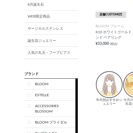
8月誕生石
店舗CUSTOMIZE
WEB限定商品
BLOOM ブルーム
サージカルステンレス
K10 ホワイトゴールド
ンド ペアリング
誕生花ジュエリー
¥33,000
(税込)
人気の丸玉・フープピアス
ブランド
BLOOM
ESTELLE
ACCESSORIES
BLOSSOM
BLOOM ブライダル