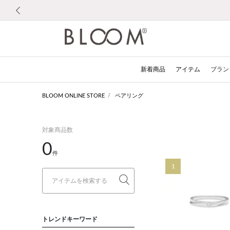
前の画像
新着商品
アイテム
ブラン
BLOOM ONLINE STORE
ペアリング
対象商品数
0
件
1
トレンドキーワード