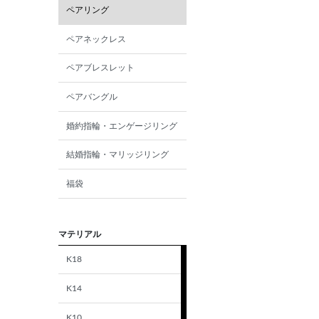
ペアリング
ペアネックレス
ペアブレスレット
ペアバングル
婚約指輪・エンゲージリング
結婚指輪・マリッジリング
福袋
マテリアル
K18
K14
K10