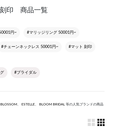
~ 刻印 商品一覧
0001円~
#マリッジリング 50001円~
#チェーンネックレス 50001円~
#マット 刻印
ング
#ブライダル
S BLOSSOM
、
ESTELLE
、
BLOOM BRIDAL
等の人気ブランドの商品