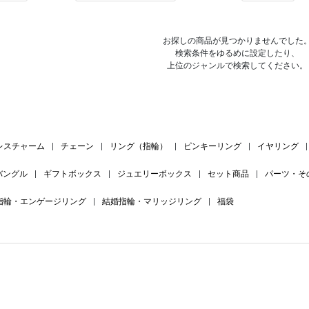
お探しの商品が見つかりませんでした
検索条件をゆるめに設定したり、
上位のジャンルで検索してください。
レスチャーム
|
チェーン
|
リング（指輪）
|
ピンキーリング
|
イヤリング
|
バングル
|
ギフトボックス
|
ジュエリーボックス
|
セット商品
|
パーツ・そ
指輪・エンゲージリング
|
結婚指輪・マリッジリング
|
福袋