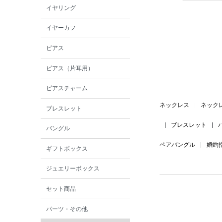
イヤリング
イヤーカフ
ピアス
ピアス（片耳用）
ピアスチャーム
ネックレス
|
ネック
ブレスレット
|
ブレスレット
|
バングル
ペアバングル
|
婚約
ギフトボックス
ジュエリーボックス
セット商品
パーツ・その他