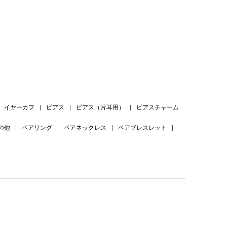
。
イヤーカフ
|
ピアス
|
ピアス（片耳用）
|
ピアスチャーム
の他
|
ペアリング
|
ペアネックレス
|
ペアブレスレット
|