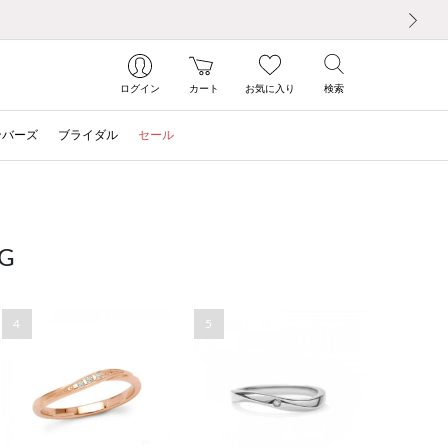
次の画像
ログイン
カート
お気に入り
検索
ンバーズ
ブライダル
セール
G
4
5