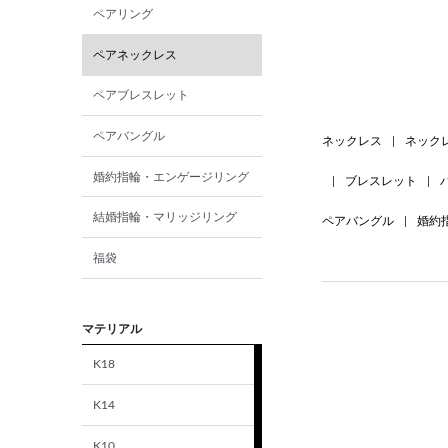
ペアリング
ペアネックレス
ペアブレスレット
ペアバングル
ネックレス
|
ネック
婚約指輪・エンゲージリング
|
ブレスレット
|
結婚指輪・マリッジリング
ペアバングル
|
婚約
福袋
マテリアル
K18
K14
K10