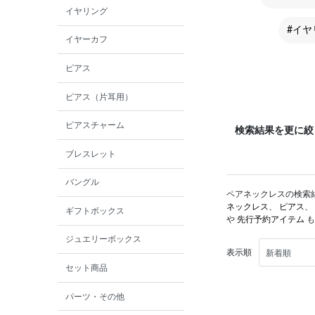
イヤリング
#イヤ
イヤーカフ
ピアス
ピアス（片耳用）
ピアスチャーム
検索結果を更に絞
ブレスレット
バングル
ペアネックレスの検索結果
ネックレス
、
ピアス
、
ギフトボックス
や
先行予約アイテム
も
ジュエリーボックス
表示順
セット商品
パーツ・その他