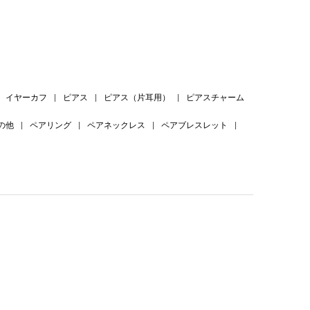
イヤーカフ
|
ピアス
|
ピアス（片耳用）
|
ピアスチャーム
の他
|
ペアリング
|
ペアネックレス
|
ペアブレスレット
|