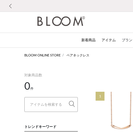
前の画像
新着商品
アイテム
ブラン
BLOOM ONLINE STORE
ペアネックレス
対象商品数
0
件
1
トレンドキーワード