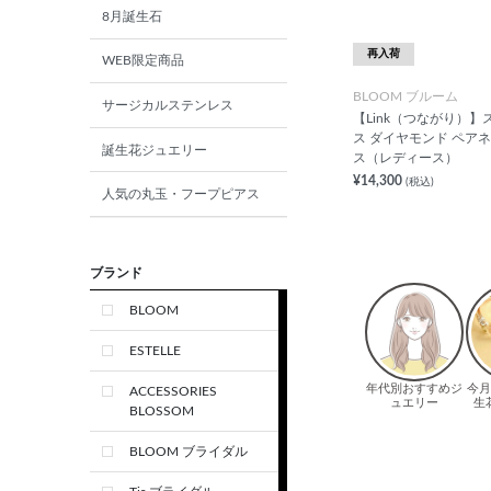
8月誕生石
再入荷
WEB限定商品
BLOOM ブルーム
サージカルステンレス
【Link（つながり）】
ス ダイヤモンド ペア
誕生花ジュエリー
ス（レディース）
¥14,300
(税込)
人気の丸玉・フープピアス
ブランド
BLOOM
ESTELLE
ACCESSORIES
BLOSSOM
BLOOM ブライダル