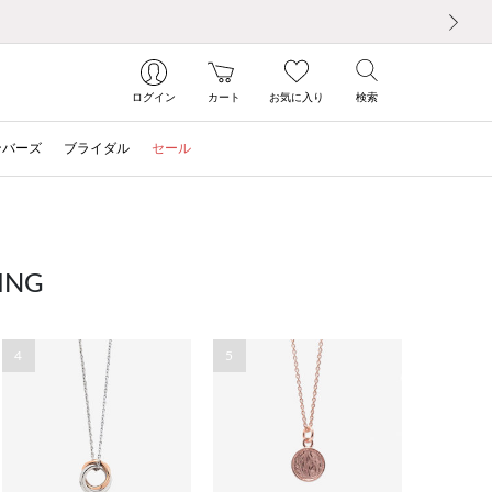
次の画像
ログイン
カート
お気に入り
検索
ンバーズ
ブライダル
セール
ING
4
5