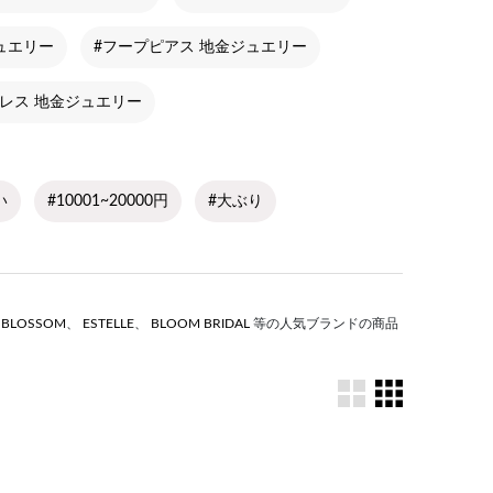
ュエリー
#フープピアス 地金ジュエリー
レス 地金ジュエリー
い
#10001~20000円
#大ぶり
S BLOSSOM
、
ESTELLE
、
BLOOM BRIDAL
等の人気ブランドの商品
。