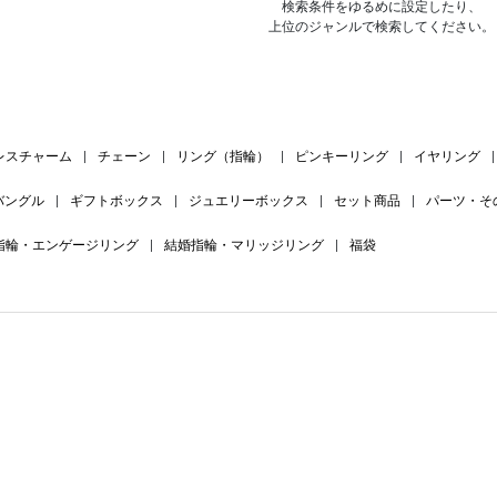
検索条件をゆるめに設定したり、
上位のジャンルで検索してください。
レスチャーム
|
チェーン
|
リング（指輪）
|
ピンキーリング
|
イヤリング
|
バングル
|
ギフトボックス
|
ジュエリーボックス
|
セット商品
|
パーツ・そ
指輪・エンゲージリング
|
結婚指輪・マリッジリング
|
福袋