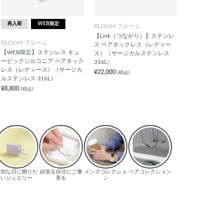
再入荷
WEB限定
BLOOM ブルーム
【Link（つながり）】ステンレ
BLOOM ブルーム
ス ペアネックレス（レディー
【WEB限定】ステンレス キュ
ス）（サージカルステンレス
ービックジルコニア ペアネック
316L）
レス（レディース）（サージカ
¥22,000
(税込)
ルステンレス 316L）
¥8,800
(税込)