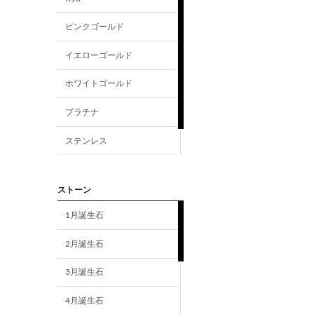
ピンクゴールド
イエローゴールド
ホワイトゴールド
プラチナ
ステンレス
シルバー
ストーン
1月誕生石
2月誕生石
3月誕生石
4月誕生石