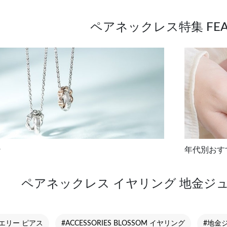
ペアネックレス特集 FEA
ン
年代別おす
ペアネックレス イヤリング 地金ジ
エリー ピアス
#ACCESSORIES BLOSSOM イヤリング
#地金