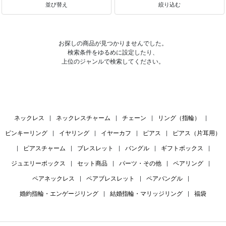
並び替え
絞り込む
お探しの商品が見つかりませんでした。
検索条件をゆるめに設定したり、
上位のジャンルで検索してください。
ネックレス
|
ネックレスチャーム
|
チェーン
|
リング（指輪）
|
ピンキーリング
|
イヤリング
|
イヤーカフ
|
ピアス
|
ピアス（片耳用）
|
ピアスチャーム
|
ブレスレット
|
バングル
|
ギフトボックス
|
ジュエリーボックス
|
セット商品
|
パーツ・その他
|
ペアリング
|
ペアネックレス
|
ペアブレスレット
|
ペアバングル
|
婚約指輪・エンゲージリング
|
結婚指輪・マリッジリング
|
福袋