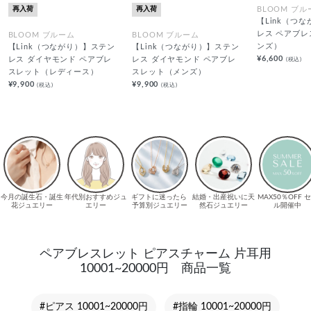
再入荷
再入荷
BLOOM ブル
【Link（つ
レス ペアブ
BLOOM ブルーム
BLOOM ブルーム
ンズ）
【Link（つながり）】ステン
【Link（つながり）】ステン
¥6,600
(税込)
レス ダイヤモンド ペアブレ
レス ダイヤモンド ペアブレ
スレット（レディース）
スレット（メンズ）
¥9,900
¥9,900
(税込)
(税込)
ペアブレスレット ピアスチャーム 片耳用
10001~20000円 商品一覧
#ピアス 10001~20000円
#指輪 10001~20000円