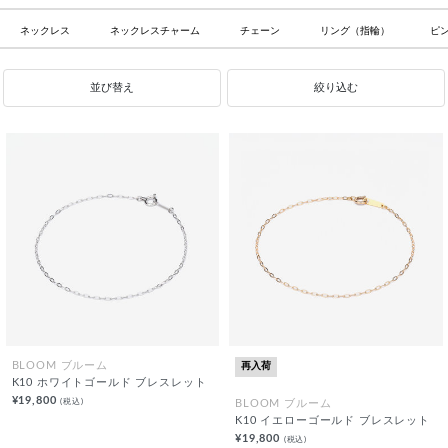
ネックレス
ネックレスチャーム
チェーン
リング（指輪）
ピ
並び替え
絞り込む
再入荷
BLOOM ブルーム
K10 ホワイトゴールド ブレスレット
¥19,800
(税込)
BLOOM ブルーム
K10 イエローゴールド ブレスレット
¥19,800
(税込)