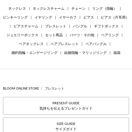
ネックレス
|
ネックレスチャーム
|
チェーン
|
リング（指輪）
|
ピンキーリング
|
イヤリング
|
イヤーカフ
|
ピアス
|
ピアス（片耳用）
|
ピアスチャーム
|
ブレスレット
|
バングル
|
ギフトボックス
|
ジュエリーボックス
|
セット商品
|
パーツ・その他
|
ペアリング
|
ペアネックレス
|
ペアブレスレット
|
ペアバングル
|
婚約指輪・エンゲージリング
|
結婚指輪・マリッジリング
|
福袋
BLOOM ONLINE STORE
ブレスレット
PRESENT GUIDE
気持ちを伝えるプレゼントガイド
SIZE GUIDE
サイズガイド