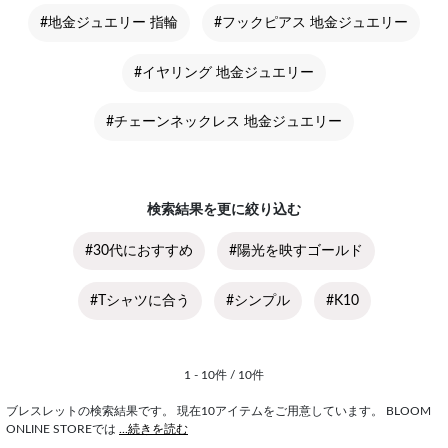
#地金ジュエリー 指輪
#フックピアス 地金ジュエリー
#イヤリング 地金ジュエリー
#チェーンネックレス 地金ジュエリー
検索結果を更に絞り込む
#30代におすすめ
#陽光を映すゴールド
#Tシャツに合う
#シンプル
#K10
1 - 10件 / 10件
ブレスレットの検索結果です。 現在10アイテムをご用意しています。 BLOOM
ONLINE STOREでは
...続きを読む