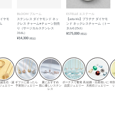
BLOOM ブルーム
ESTELLE エステール
 ダイヤモ
ステンレス ダイヤモンド ネッ
【asta Iris】プラチナ ダイヤモ
ム
クレス チャーム※チェーン別売
ンド ネックレスチャーム（トー
り（サージカルステンレス
タル0.25ct）
316L）
¥175,000
(税込)
¥14,300
(税込)