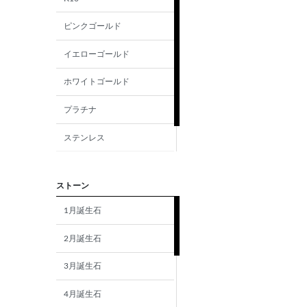
ピンクゴールド
イエローゴールド
ホワイトゴールド
プラチナ
ステンレス
シルバー
ストーン
1月誕生石
2月誕生石
3月誕生石
4月誕生石