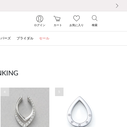
次の画像
ログイン
カート
お気に入り
検索
ンバーズ
ブライダル
セール
KING
4
5