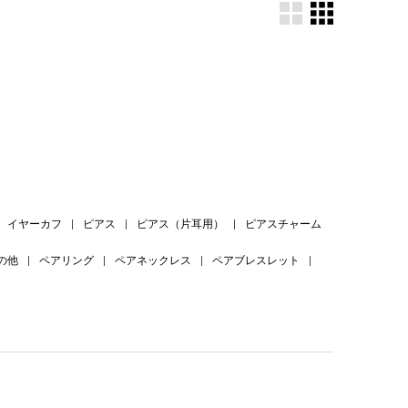
。
イヤーカフ
|
ピアス
|
ピアス（片耳用）
|
ピアスチャーム
の他
|
ペアリング
|
ペアネックレス
|
ペアブレスレット
|