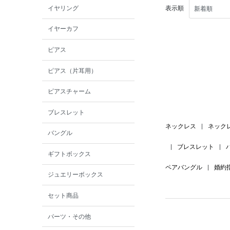
イヤリング
表示順
イヤーカフ
ピアス
ピアス（片耳用）
ピアスチャーム
ブレスレット
ネックレス
|
ネック
バングル
|
ブレスレット
|
ギフトボックス
ペアバングル
|
婚約
ジュエリーボックス
セット商品
パーツ・その他