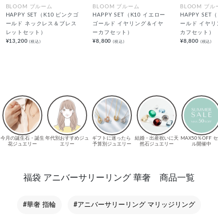
BLOOM ブルーム
BLOOM ブルーム
BLOOM ブル
HAPPY SET（K10 ピンクゴ
HAPPY SET（K10 イエロー
HAPPY SET
ールド ネックレス＆ブレス
ゴールド イヤリング＆イヤ
ールド イヤ
レットセット）
ーカフセット）
カフセット）
¥13,200
¥8,800
¥8,800
(税込)
(税込)
(税込)
福袋 アニバーサリーリング 華奢 商品一覧
#華奢 指輪
#アニバーサリーリング マリッジリング