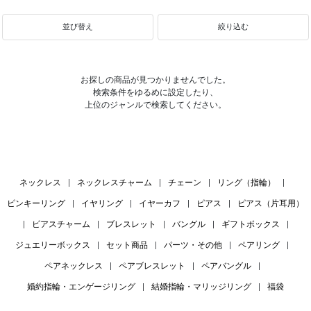
並び替え
絞り込む
お探しの商品が見つかりませんでした。
検索条件をゆるめに設定したり、
上位のジャンルで検索してください。
ネックレス
|
ネックレスチャーム
|
チェーン
|
リング（指輪）
|
ピンキーリング
|
イヤリング
|
イヤーカフ
|
ピアス
|
ピアス（片耳用）
|
ピアスチャーム
|
ブレスレット
|
バングル
|
ギフトボックス
|
ジュエリーボックス
|
セット商品
|
パーツ・その他
|
ペアリング
|
ペアネックレス
|
ペアブレスレット
|
ペアバングル
|
婚約指輪・エンゲージリング
|
結婚指輪・マリッジリング
|
福袋