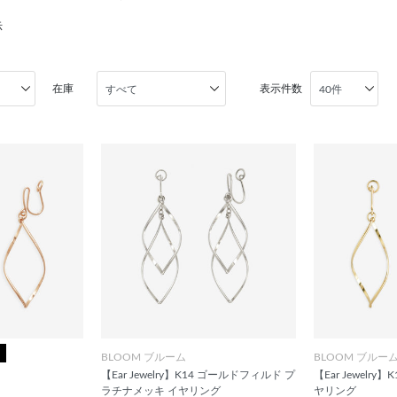
示
在庫
表示件数
BLOOM ブルーム
BLOOM ブルー
【Ear Jewelry】K14 ゴールドフィルド プ
【Ear Jewelr
ラチナメッキ イヤリング
ヤリング