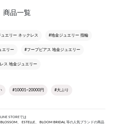
 商品一覧
ジュエリー ネックレス
#地金ジュエリー 指輪
ュエリー
#フープピアス 地金ジュエリー
レス 地金ジュエリー
い
#10001~20000円
#大ぶり
E STOREでは
S BLOSSOM
、
ESTELLE
、
BLOOM BRIDAL
等の人気ブランドの商品