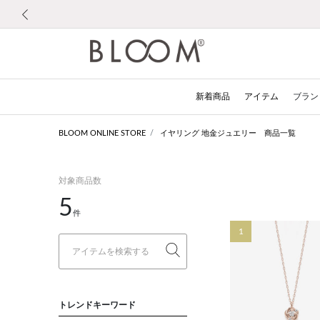
前の画像
新着商品
アイテム
ブラン
BLOOM ONLINE STORE
イヤリング 地金ジュエリー 商品一覧
対象商品数
5
件
1
トレンドキーワード