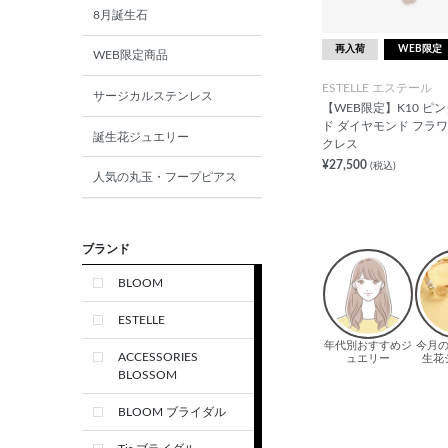
8月誕生石
再入荷
WEB限定
WEB限定商品
ESTELLE エステール
サージカルステンレス
【WEB限定】K10 ピ
ド ダイヤモンド フラワ
誕生花ジュエリー
クレス
¥27,500
(税込)
人気の丸玉・フープピアス
ブランド
BLOOM
ESTELLE
ACCESSORIES
BLOSSOM
BLOOM ブライダル