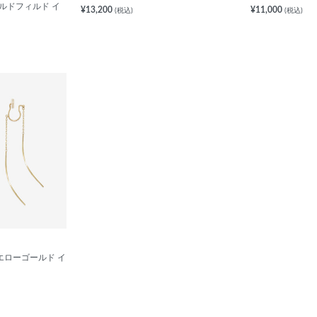
ールドフィルド イ
¥13,200
¥11,000
(税込)
(税込)
0 イエローゴールド イ