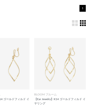
1
ム
BLOOM ブルーム
y】K14 ゴールドフィルド イ
【Ear Jewelry】K14 ゴールドフィルド イ
ヤリング