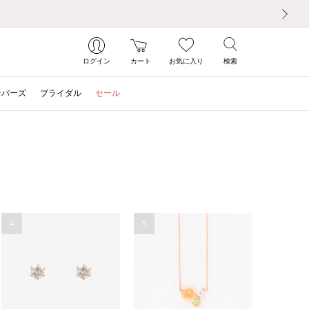
次の画像
ログイン
カート
お気に入り
検索
ンバーズ
ブライダル
セール
4
5