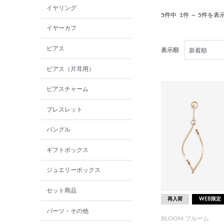
イヤリング
5件中
1件 ～ 5件を表
イヤーカフ
ピアス
表示順
ピアス（片耳用）
ピアスチャーム
ブレスレット
バングル
ギフトボックス
ジュエリーボックス
セット商品
再入荷
WEB限定
パーツ・その他
BLOOM ブルーム