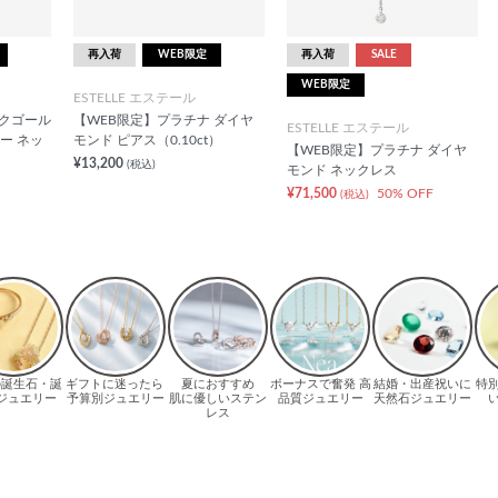
再入荷
WEB限定
再入荷
SALE
WEB限定
ESTELLE エステール
ンクゴール
【WEB限定】プラチナ ダイヤ
ESTELLE エステール
ー ネッ
モンド ピアス（0.10ct）
【WEB限定】プラチナ ダイヤ
¥13,200
(税込)
モンド ネックレス
¥71,500
50% OFF
(税込)