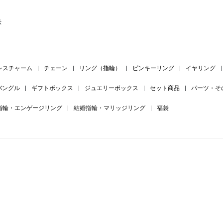
示
レスチャーム
|
チェーン
|
リング（指輪）
|
ピンキーリング
|
イヤリング
|
バングル
|
ギフトボックス
|
ジュエリーボックス
|
セット商品
|
パーツ・そ
指輪・エンゲージリング
|
結婚指輪・マリッジリング
|
福袋