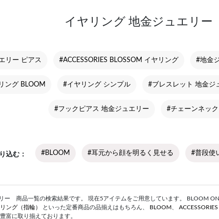
イヤリング 地金ジュエリー
エリー ピアス
#ACCESSORIES BLOSSOM イヤリング
#地金
リング BLOOM
#イヤリング シンプル
#ブレスレット 地金ジ
#フックピアス 地金ジュエリー
#チェーンネック
#BLOOM
#耳元から顔を明るく見せる
#普段使
り込む
ー 商品一覧の検索結果です。 現在5アイテムをご用意しています。 BLOOM ONLIN
リング（指輪）
といった定番商品の品揃えはもちろん、
BLOOM
、
ACCESSORIE
豊富に取り揃えております。