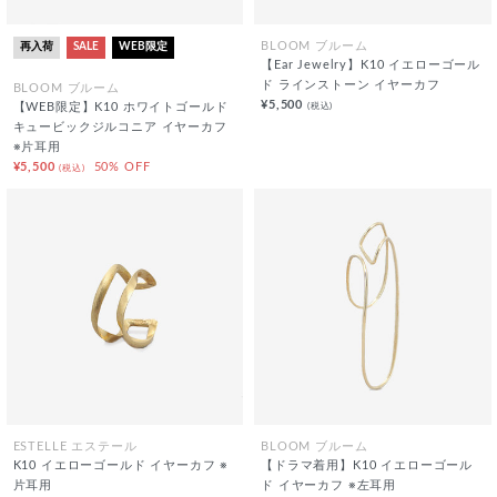
再入荷
SALE
WEB限定
BLOOM ブルーム
【Ear Jewelry】K10 イエローゴール
ド ラインストーン イヤーカフ
BLOOM ブルーム
¥5,500
(税込)
【WEB限定】K10 ホワイトゴールド
キュービックジルコニア イヤーカフ
※片耳用
¥5,500
50% OFF
(税込)
ESTELLE エステール
BLOOM ブルーム
K10 イエローゴールド イヤーカフ ※
【ドラマ着用】K10 イエローゴール
片耳用
ド イヤーカフ ※左耳用