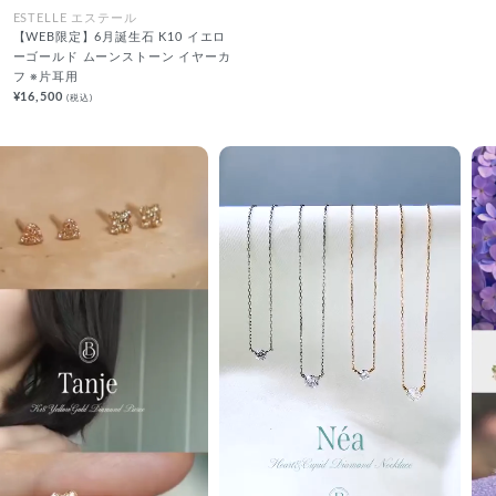
ESTELLE エステール
【WEB限定】6月誕生石 K10 イエロ
ーゴールド ムーンストーン イヤーカ
フ ※片耳用
¥16,500
(税込)