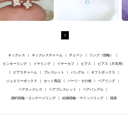
1
ネックレス
|
ネックレスチャーム
|
チェーン
|
リング（指輪）
|
ピンキーリング
|
イヤリング
|
イヤーカフ
|
ピアス
|
ピアス（片耳用）
|
ピアスチャーム
|
ブレスレット
|
バングル
|
ギフトボックス
|
ジュエリーボックス
|
セット商品
|
パーツ・その他
|
ペアリング
|
ペアネックレス
|
ペアブレスレット
|
ペアバングル
|
婚約指輪・エンゲージリング
|
結婚指輪・マリッジリング
|
福袋