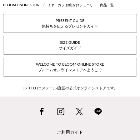
BLOOM ONLINE STORE
イヤーカフ お出かけジュエリー 商品一覧
PRESENT GUIDE
気持ちを伝えるプレゼントガイド
SIZE GUIDE
サイズガイド
WELCOME TO BLOOM ONLINE STORE
ブルームオンラインストアへようこそ
ESTELLE(エステール)直営の公式オンラインストアです。
ご利用ガイド