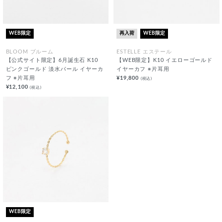
WEB限定
再入荷
WEB限定
BLOOM ブルーム
ESTELLE エステール
【公式サイト限定】6月誕生石 K10
【WEB限定】K10 イエローゴールド
ピンクゴールド 淡水パール イヤーカ
イヤーカフ ※片耳用
フ ※片耳用
¥19,800
(税込)
¥12,100
(税込)
WEB限定