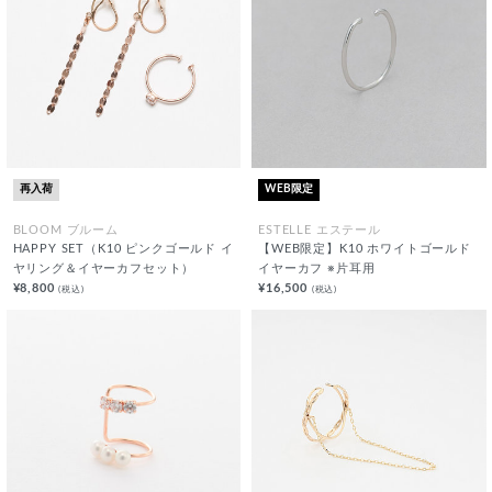
再入荷
WEB限定
BLOOM ブルーム
ESTELLE エステール
HAPPY SET（K10 ピンクゴールド イ
【WEB限定】K10 ホワイトゴールド
ヤリング＆イヤーカフセット）
イヤーカフ ※片耳用
¥8,800
¥16,500
(税込)
(税込)