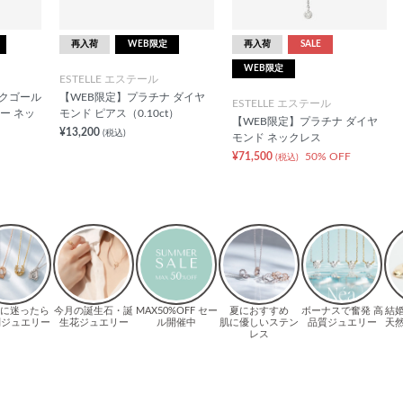
再入荷
WEB限定
再入荷
SALE
WEB限定
ESTELLE エステール
ンクゴール
【WEB限定】プラチナ ダイヤ
ESTELLE エステール
ー ネッ
モンド ピアス（0.10ct）
【WEB限定】プラチナ ダイヤ
¥13,200
(税込)
モンド ネックレス
¥71,500
50% OFF
(税込)