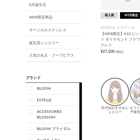
8月誕生石
再入荷
WEB限定
WEB限定商品
ESTELLE エステール
サージカルステンレス
【WEB限定】K10 ピ
ド ダイヤモンド フラワ
誕生花ジュエリー
クレス
¥27,500
(税込)
人気の丸玉・フープピアス
ブランド
BLOOM
ESTELLE
ACCESSORIES
BLOSSOM
BLOOM ブライダル