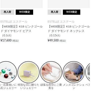
再入荷
WEB限定
再入荷
WEB限定
ESTELLE エステール
ESTELLE エステール
【WEB限定】K18 ピンクゴール
【WEB限定】K18 ピンクゴール
ド ダイヤモンド ピアス
ド ダイヤモンド ネックレス
（0.1ct）
（0.15ct）
¥17,600
¥49,500
(税込)
(税込)