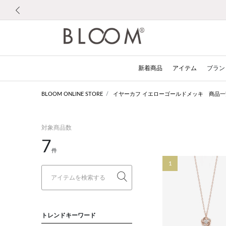
前の画像
新着商品
アイテム
ブラン
BLOOM ONLINE STORE
イヤーカフ イエローゴールドメッキ 商品一
対象商品数
7
件
1
トレンドキーワード