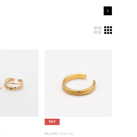
1
SALE
ム
BLOOM ブルーム