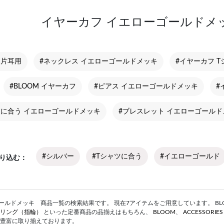
イヤーカフ イエローゴールドメ
 片耳用
#ネックレス イエローゴールドメッキ
#イヤーカフ 
#BLOOM イヤーカフ
#ピアス イエローゴールドメッキ
#
ツに合う イエローゴールドメッキ
#ブレスレット イエローゴールド
#シルバー
#Tシャツに合う
#イエローゴールド
り込む
ルドメッキ 商品一覧の検索結果です。 現在7アイテムをご用意しています。 BLOOM 
リング（指輪）
といった定番商品の品揃えはもちろん、
BLOOM
、
ACCESSORIE
豊富に取り揃えております。