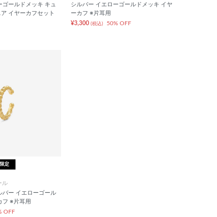
ーゴールドメッキ キュ
シルバー イエローゴールドメッキ イヤ
ア イヤーカフセット
ーカフ ※片耳用
¥3,300
50% OFF
(税込)
B限定
ール
ルバー イエローゴール
カフ ※片耳用
% OFF