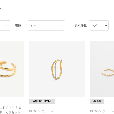
示
在庫
表示件数
店舗CUSTOMIZE
再入荷
ルドメッキ キュ
BLOOM ブルーム
BLOOM ブルー
イヤーカフセット