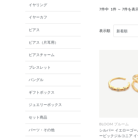
イヤリング
7件中
1件 ～ 7件を表
イヤーカフ
ピアス
表示順
ピアス（片耳用）
ピアスチャーム
ブレスレット
バングル
ギフトボックス
ジュエリーボックス
セット商品
BLOOM ブルーム
パーツ・その他
シルバー イエローゴー
ービックジルコニア 