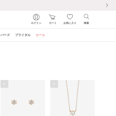
次の画像
ログイン
カート
お気に入り
検索
ンバーズ
ブライダル
セール
4
5