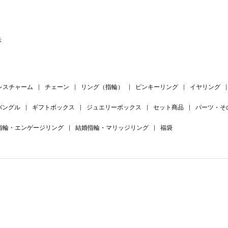
示
レスチャーム
|
チェーン
|
リング（指輪）
|
ピンキーリング
|
イヤリング
|
バングル
|
ギフトボックス
|
ジュエリーボックス
|
セット商品
|
パーツ・そ
指輪・エンゲージリング
|
結婚指輪・マリッジリング
|
福袋