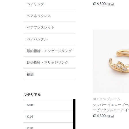
¥16,500
ペアリング
(税込)
ペアネックレス
ペアブレスレット
ペアバングル
婚約指輪・エンゲージリング
結婚指輪・マリッジリング
福袋
マテリアル
BLOOM ブルーム
シルバー イエローゴー
K18
ービックジルコニア イ
¥14,300
K14
(税込)
K10