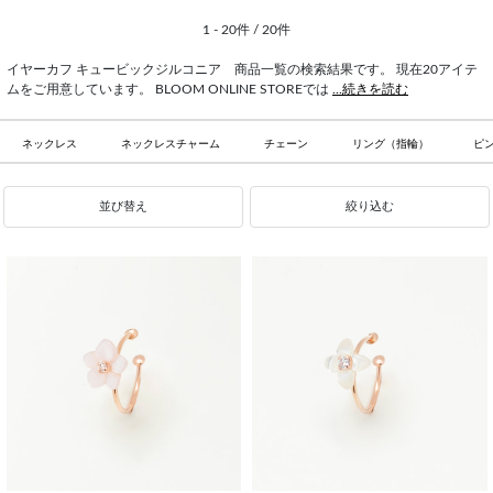
1 - 20件 / 20件
イヤーカフ キュービックジルコニア 商品一覧の検索結果です。 現在20アイテ
ムをご用意しています。 BLOOM ONLINE STOREでは
...続きを読む
ネックレス
ネックレスチャーム
チェーン
リング（指輪）
ピ
並び替え
絞り込む