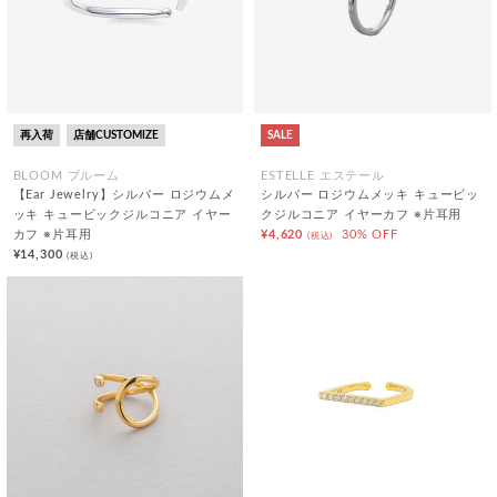
再入荷
店舗CUSTOMIZE
SALE
BLOOM ブルーム
ESTELLE エステール
【Ear Jewelry】シルバー ロジウムメ
シルバー ロジウムメッキ キュービッ
ッキ キュービックジルコニア イヤー
クジルコニア イヤーカフ ※片耳用
カフ ※片耳用
¥4,620
30% OFF
(税込)
¥14,300
(税込)