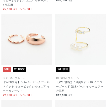
¥16,500
(税込)
キュービックジルコニア イヤーカフ
※片耳用
¥5,500
50% OFF
(税込)
SALE
WEB限定
WEB限定
BLOOM ブルーム
BLOOM ブルーム
【WEB限定】シルバー ピンクゴール
【WEB限定】6月誕生石 K10 イエロ
ドメッキ キュービックジルコニア イ
ーゴールド 淡水パール イヤーカフ ※
ヤーカフセット
片耳用
¥9,900
50% OFF
¥12,100
(税込)
(税込)