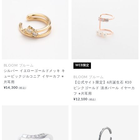
WEB限定
BLOOM ブルーム
シルバー イエローゴールドメッキ キ
ュービックジルコニア イヤーカフ ※
BLOOM ブルーム
片耳用
【公式サイト限定】6月誕生石 K10
¥14,300
(税込)
ピンクゴールド 淡水パール イヤーカ
フ ※片耳用
¥12,100
(税込)