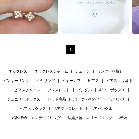
1
ネックレス
|
ネックレスチャーム
|
チェーン
|
リング（指輪）
|
ピンキーリング
|
イヤリング
|
イヤーカフ
|
ピアス
|
ピアス（片耳用）
|
ピアスチャーム
|
ブレスレット
|
バングル
|
ギフトボックス
|
ジュエリーボックス
|
セット商品
|
パーツ・その他
|
ペアリング
|
ペアネックレス
|
ペアブレスレット
|
ペアバングル
|
婚約指輪・エンゲージリング
|
結婚指輪・マリッジリング
|
福袋