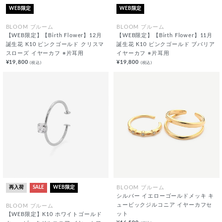
WEB限定
WEB限定
BLOOM ブルーム
BLOOM ブルーム
【WEB限定】【Birth Flower】12月
【WEB限定】【Birth Flower】11月
誕生花 K10 ピンクゴールド クリスマ
誕生花 K10 ピンクゴールド ブバリア
スローズ イヤーカフ ※片耳用
イヤーカフ ※片耳用
¥19,800
¥19,800
(税込)
(税込)
再入荷
SALE
WEB限定
BLOOM ブルーム
シルバー イエローゴールドメッキ キ
ュービックジルコニア イヤーカフセ
BLOOM ブルーム
ット
【WEB限定】K10 ホワイトゴールド