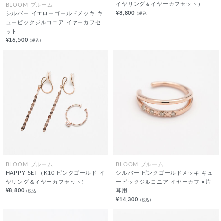
イヤリング＆イヤーカフセット）
BLOOM ブルーム
¥8,800
(税込)
シルバー イエローゴールドメッキ キ
ュービックジルコニア イヤーカフセ
ット
¥16,500
(税込)
BLOOM ブルーム
BLOOM ブルーム
HAPPY SET（K10 ピンクゴールド イ
シルバー ピンクゴールドメッキ キュ
ヤリング＆イヤーカフセット）
ービックジルコニア イヤーカフ ※片
¥8,800
耳用
(税込)
¥14,300
(税込)