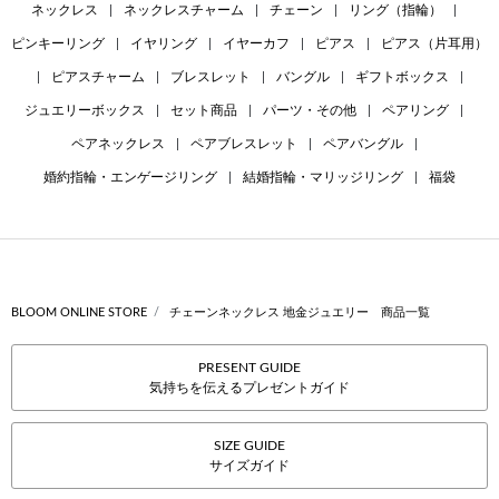
ネックレス
|
ネックレスチャーム
|
チェーン
|
リング（指輪）
|
ピンキーリング
|
イヤリング
|
イヤーカフ
|
ピアス
|
ピアス（片耳用）
|
ピアスチャーム
|
ブレスレット
|
バングル
|
ギフトボックス
|
ジュエリーボックス
|
セット商品
|
パーツ・その他
|
ペアリング
|
ペアネックレス
|
ペアブレスレット
|
ペアバングル
|
婚約指輪・エンゲージリング
|
結婚指輪・マリッジリング
|
福袋
BLOOM ONLINE STORE
チェーンネックレス 地金ジュエリー 商品一覧
PRESENT GUIDE
気持ちを伝えるプレゼントガイド
SIZE GUIDE
サイズガイド