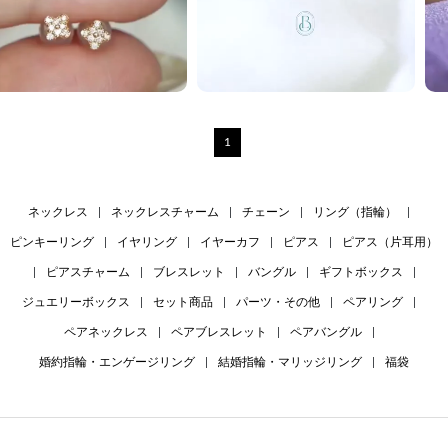
1
ネックレス
|
ネックレスチャーム
|
チェーン
|
リング（指輪）
|
ピンキーリング
|
イヤリング
|
イヤーカフ
|
ピアス
|
ピアス（片耳用）
|
ピアスチャーム
|
ブレスレット
|
バングル
|
ギフトボックス
|
ジュエリーボックス
|
セット商品
|
パーツ・その他
|
ペアリング
|
ペアネックレス
|
ペアブレスレット
|
ペアバングル
|
婚約指輪・エンゲージリング
|
結婚指輪・マリッジリング
|
福袋