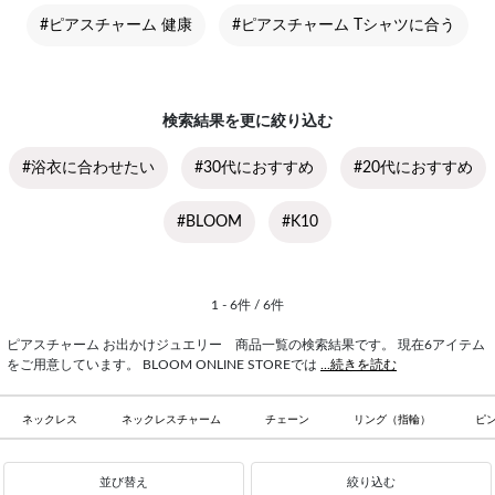
#ピアスチャーム 健康
#ピアスチャーム Tシャツに合う
検索結果を更に絞り込む
#浴衣に合わせたい
#30代におすすめ
#20代におすすめ
#BLOOM
#K10
1 - 6件 / 6件
ピアスチャーム お出かけジュエリー 商品一覧の検索結果です。 現在6アイテム
をご用意しています。 BLOOM ONLINE STOREでは
...続きを読む
ネックレス
ネックレスチャーム
チェーン
リング（指輪）
ピ
並び替え
絞り込む