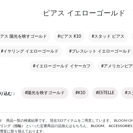
ピアス イエローゴールド
ピアス 陽光を映すゴールド
#ピアス K10
#スタッド ピアス
#イヤリング イエローゴールド
#ブレスレット イエローゴールド
#イエローゴールド イヤーカフ
#アメリカンピア
#陽光を映すゴールド
#K10
#ESTELLE
#ス
り込む
 商品一覧の検索結果です。 現在333アイテムをご用意しています。 BLOOM ONLI
リング（指輪）
といった定番商品の品揃えはもちろん、
BLOOM
、
ACCESSORIE
豊富に取り揃えております。