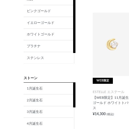
ピンクゴールド
イエローゴールド
ホワイトゴールド
プラチナ
ステンレス
シルバー
ストーン
WEB限定
1月誕生石
ESTELLE エステール
【WEB限定】11月誕生石
2月誕生石
ゴールド ホワイトトパ
ス
3月誕生石
¥14,300
(税込)
4月誕生石