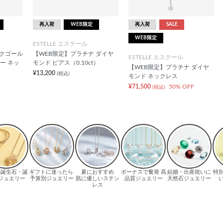
再入荷
WEB限定
再入荷
SALE
WEB限定
ESTELLE エステール
ンクゴール
【WEB限定】プラチナ ダイヤ
ESTELLE エステール
ー ネッ
モンド ピアス（0.10ct）
【WEB限定】プラチナ ダイヤ
¥13,200
(税込)
モンド ネックレス
¥71,500
50% OFF
(税込)