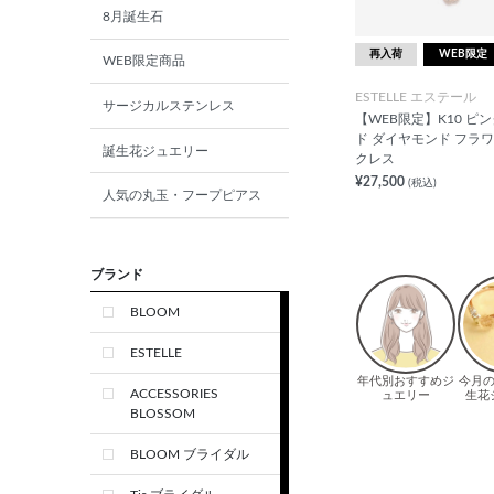
8月誕生石
再入荷
WEB限定
WEB限定商品
ESTELLE エステール
サージカルステンレス
【WEB限定】K10 ピ
ド ダイヤモンド フラワ
誕生花ジュエリー
クレス
¥27,500
(税込)
人気の丸玉・フープピアス
ブランド
BLOOM
ESTELLE
ACCESSORIES
BLOSSOM
BLOOM ブライダル