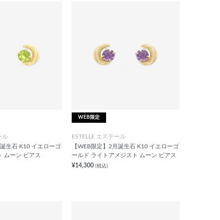
WEB限定
ール
ESTELLE エステール
誕生石 K10 イエローゴ
【WEB限定】2月誕生石 K10 イエローゴ
 ムーン ピアス
ールド ライトアメジスト ムーン ピアス
¥14,300
(税込)