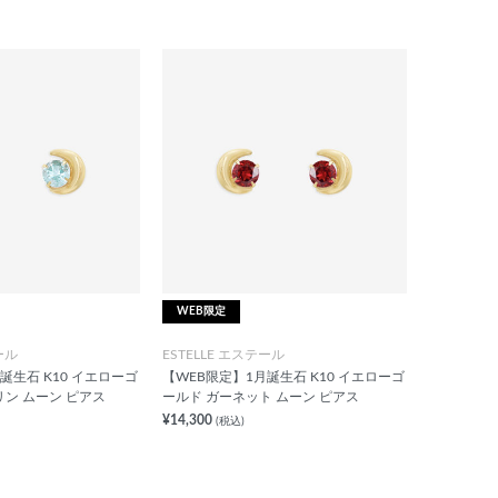
WEB限定
ール
ESTELLE エステール
誕生石 K10 イエローゴ
【WEB限定】1月誕生石 K10 イエローゴ
リン ムーン ピアス
ールド ガーネット ムーン ピアス
¥14,300
(税込)