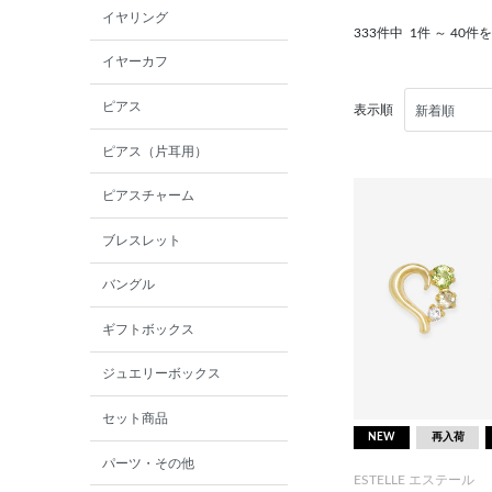
イヤリング
333件中
1件 ～ 40件
イヤーカフ
ピアス
表示順
ピアス（片耳用）
ピアスチャーム
ブレスレット
バングル
ギフトボックス
ジュエリーボックス
セット商品
NEW
再入荷
パーツ・その他
ESTELLE エステール