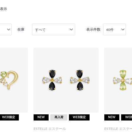
を表示
在庫
表示件数
WEB限定
NEW
再入荷
WEB限定
NEW
WE
ESTELLE エステール
ESTELLE エステ