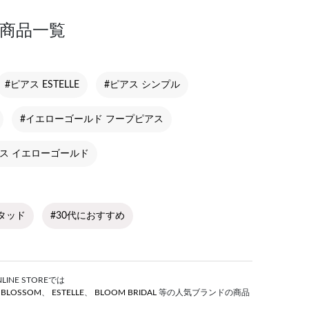
 商品一覧
#ピアス ESTELLE
#ピアス シンプル
#イエローゴールド フープピアス
ス イエローゴールド
タッド
#30代におすすめ
NE STOREでは
S BLOSSOM
、
ESTELLE
、
BLOOM BRIDAL
等の人気ブランドの商品