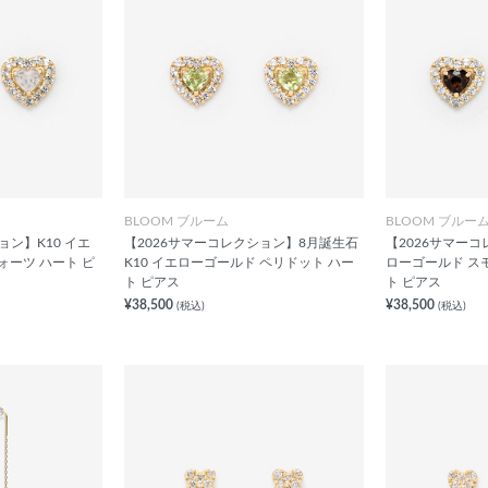
BLOOM ブルーム
BLOOM ブルー
ョン】K10 イエ
【2026サマーコレクション】8月誕生石
【2026サマーコ
ォーツ ハート ピ
K10 イエローゴールド ペリドット ハー
ローゴールド ス
ト ピアス
ト ピアス
¥38,500
¥38,500
(税込)
(税込)