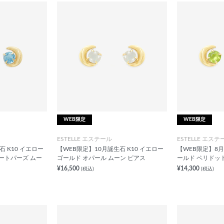
WEB限定
WEB限定
ESTELLE エステール
ESTELLE エステ
 K10 イエロー
【WEB限定】10月誕生石 K10 イエロー
【WEB限定】8月
ートパーズ ムー
ゴールド オパール ムーン ピアス
ールド ペリドット
¥16,500
¥14,300
(税込)
(税込)