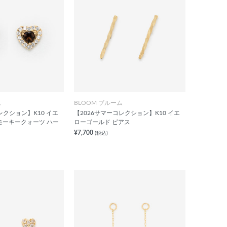
ム
BLOOM ブルーム
レクション】K10 イエ
【2026サマーコレクション】K10 イエ
モーキークォーツ ハー
ローゴールド ピアス
¥7,700
(税込)