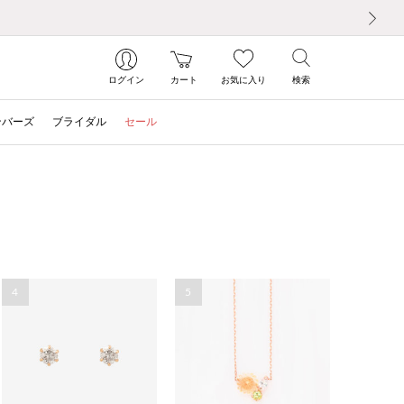
次の画像
ログイン
カート
お気に入り
検索
ンバーズ
ブライダル
セール
4
5