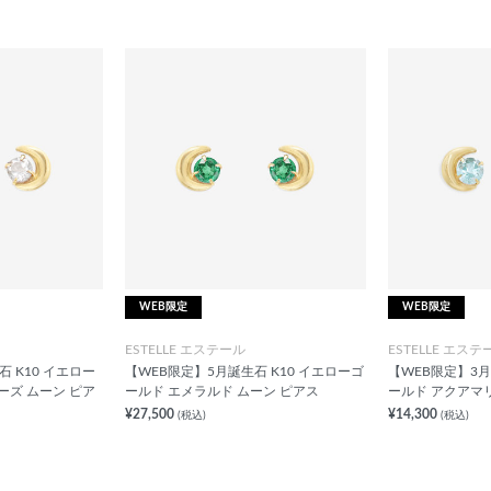
WEB限定
WEB限定
ESTELLE エステール
ESTELLE エステ
 K10 イエロー
【WEB限定】5月誕生石 K10 イエローゴ
【WEB限定】3月
ーズ ムーン ピア
ールド エメラルド ムーン ピアス
ールド アクアマ
¥27,500
¥14,300
(税込)
(税込)