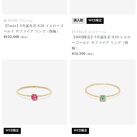
再入荷
WEB限定
BLOOM ブルーム
【Tanje】9月誕生石 K18 イエローゴ
ールド サファイア リング（指輪）
ESTELLE エステール
¥132,000
(税込)
【WEB限定】9月誕生石 K10 イエロ
ーゴールド サファイア リング（指
輪）
¥16,500
(税込)
WEB限定
WEB限定