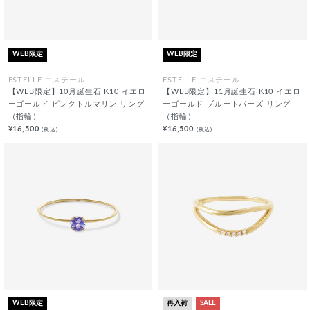
WEB限定
WEB限定
ESTELLE エステール
ESTELLE エステール
【WEB限定】10月誕生石 K10 イエロ
【WEB限定】11月誕生石 K10 イエロ
ーゴールド ピンクトルマリン リング
ーゴールド ブルートパーズ リング
（指輪）
（指輪）
¥16,500
¥16,500
(税込)
(税込)
WEB限定
再入荷
SALE