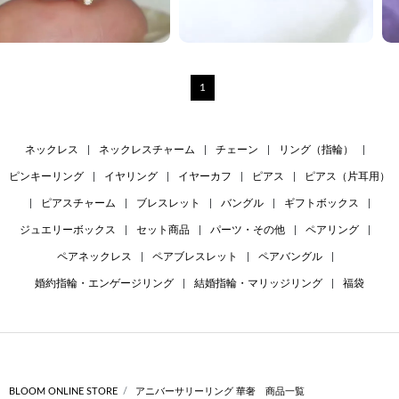
1
ネックレス
|
ネックレスチャーム
|
チェーン
|
リング（指輪）
|
ピンキーリング
|
イヤリング
|
イヤーカフ
|
ピアス
|
ピアス（片耳用）
|
ピアスチャーム
|
ブレスレット
|
バングル
|
ギフトボックス
|
ジュエリーボックス
|
セット商品
|
パーツ・その他
|
ペアリング
|
ペアネックレス
|
ペアブレスレット
|
ペアバングル
|
婚約指輪・エンゲージリング
|
結婚指輪・マリッジリング
|
福袋
BLOOM ONLINE STORE
アニバーサリーリング 華奢 商品一覧