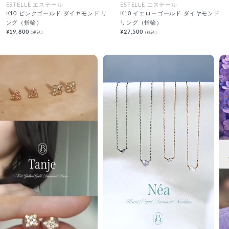
ESTELLE エステール
ESTELLE エステール
K10 ピンクゴールド ダイヤモンド リ
K10 イエローゴールド ダイヤモンド
ング（指輪）
リング（指輪）
¥19,800
¥27,500
(税込)
(税込)