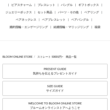
|
ピアスチャーム
|
ブレスレット
|
バングル
|
ギフトボックス
|
ジュエリーボックス
|
セット商品
|
パーツ・その他
|
ペアリング
|
ペアネックレス
|
ペアブレスレット
|
ペアバングル
|
婚約指輪・エンゲージリング
|
結婚指輪・マリッジリング
|
福袋
BLOOM ONLINE STORE
ストレート 50001円~ 商品一覧
PRESENT GUIDE
気持ちを伝えるプレゼントガイド
SIZE GUIDE
サイズガイド
WELCOME TO BLOOM ONLINE STORE
ブルームオンラインストアへようこそ