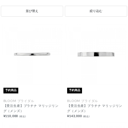
並び替え
絞り込む
予約商品
予約商品
BLOOM ブライダル
BLOOM ブライダル
【受注生産】プラチナ マリッジリン
【受注生産】プラチナ マリッジリン
グ（メンズ）
グ（メンズ）
¥110,000
¥143,000
(税込)
(税込)