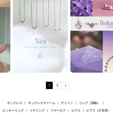
1
2
Next
ネックレス
|
ネックレスチャーム
|
チェーン
|
リング（指輪）
|
ピンキーリング
|
イヤリング
|
イヤーカフ
|
ピアス
|
ピアス（片耳用）