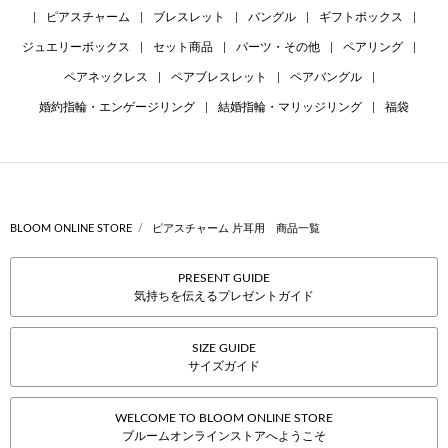
|
ピアスチャーム
|
ブレスレット
|
バングル
|
ギフトボックス
|
ジュエリーボックス
|
セット商品
|
パーツ・その他
|
ペアリング
|
ペアネックレス
|
ペアブレスレット
|
ペアバングル
|
婚約指輪・エンゲージリング
|
結婚指輪・マリッジリング
|
福袋
BLOOM ONLINE STORE
ピアスチャーム 片耳用 商品一覧
PRESENT GUIDE
気持ちを伝えるプレゼントガイド
SIZE GUIDE
サイズガイド
WELCOME TO BLOOM ONLINE STORE
ブルームオンラインストアへようこそ