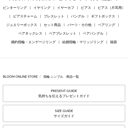
ピンキーリング
|
イヤリング
|
イヤーカフ
|
ピアス
|
ピアス（片耳用）
|
ピアスチャーム
|
ブレスレット
|
バングル
|
ギフトボックス
|
ジュエリーボックス
|
セット商品
|
パーツ・その他
|
ペアリング
|
ペアネックレス
|
ペアブレスレット
|
ペアバングル
|
婚約指輪・エンゲージリング
|
結婚指輪・マリッジリング
|
福袋
BLOOM ONLINE STORE
指輪 シンプル 商品一覧
PRESENT GUIDE
気持ちを伝えるプレゼントガイド
SIZE GUIDE
サイズガイド