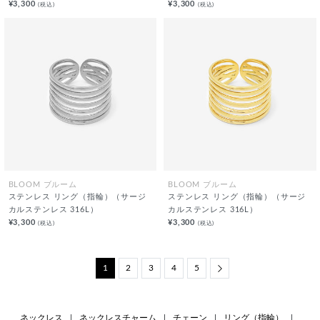
¥3,300
¥3,300
(税込)
(税込)
BLOOM ブルーム
BLOOM ブルーム
ステンレス リング（指輪）（サージ
ステンレス リング（指輪）（サージ
カルステンレス 316L）
カルステンレス 316L）
¥3,300
¥3,300
(税込)
(税込)
1
2
3
4
5
Next
ネックレス
|
ネックレスチャーム
|
チェーン
|
リング（指輪）
|