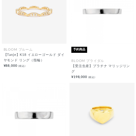
予約商品
BLOOM ブルーム
【Tanje】K18 イエローゴールド ダイ
ヤモンド リング（指輪）
BLOOM ブライダル
¥88,000
(税込)
【受注生産】プラチナ マリッジリン
グ
¥198,000
(税込)