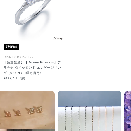
予約商品
DISNEY PRINCESS
【受注生産】【Disney Princess】プ
ラチナ ダイヤモンド エンゲージリン
グ（0.20ct）<鑑定書付>
¥357,500
(税込)