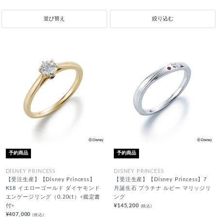
並び替え
絞り込む
予約商品
予約商品
DISNEY PRINCESS
DISNEY PRINCESS
【受注生産】【Disney Princess】
【受注生産】【Disney Princess】7
K18 イエローゴールド ダイヤモンド
月誕生石 プラチナ ルビー マリッジリ
エンゲージリング（0.20ct）<鑑定書
ング
付>
¥145,200
(税込)
¥407,000
(税込)