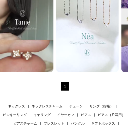
1
ネックレス
|
ネックレスチャーム
|
チェーン
|
リング（指輪）
|
ピンキーリング
|
イヤリング
|
イヤーカフ
|
ピアス
|
ピアス（片耳用）
|
ピアスチャーム
|
ブレスレット
|
バングル
|
ギフトボックス
|