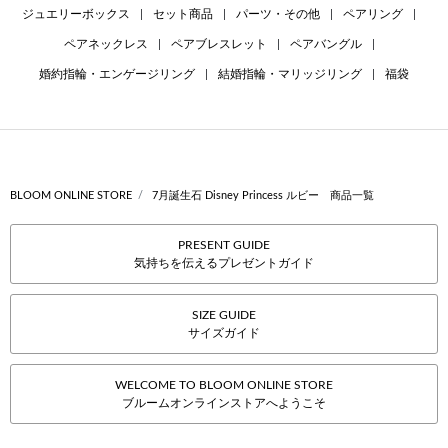
ジュエリーボックス
|
セット商品
|
パーツ・その他
|
ペアリング
|
ペアネックレス
|
ペアブレスレット
|
ペアバングル
|
婚約指輪・エンゲージリング
|
結婚指輪・マリッジリング
|
福袋
BLOOM ONLINE STORE
7月誕生石 Disney Princess ルビー 商品一覧
PRESENT GUIDE
気持ちを伝えるプレゼントガイド
SIZE GUIDE
サイズガイド
WELCOME TO BLOOM ONLINE STORE
ブルームオンラインストアへようこそ