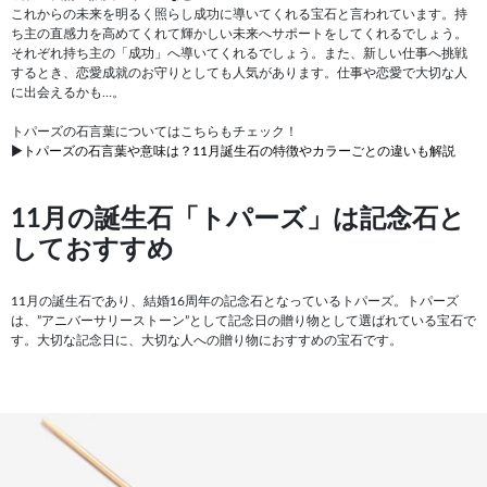
これからの未来を明るく照らし成功に導いてくれる宝石と言われています。持
ち主の直感力を高めてくれて輝かしい未来へサポートをしてくれるでしょう。
それぞれ持ち主の「成功」へ導いてくれるでしょう。また、新しい仕事へ挑戦
するとき、恋愛成就のお守りとしても人気があります。仕事や恋愛で大切な人
に出会えるかも…。
トパーズの石言葉についてはこちらもチェック！
▶
トパーズの石言葉や意味は？11月誕生石の特徴やカラーごとの違いも解説
11月の誕生石「トパーズ」は記念石と
しておすすめ
11月の誕生石であり、結婚16周年の記念石となっているトパーズ。トパーズ
は、”アニバーサリーストーン”として記念日の贈り物として選ばれている宝石で
す。大切な記念日に、大切な人への贈り物におすすめの宝石です。