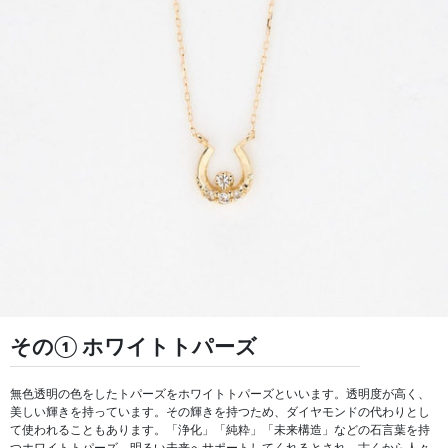
その① ホワイトトパーズ
無色透明の色をしたトパーズをホワイトトパーズといいます。透明度が高く、
美しい輝きを持っています。その輝きを持つため、ダイヤモンドの代わりとし
て使われることもあります。「浄化」「純粋」「未来構造」などの石言葉を持
つホワイトトパーズ。明るい未来へサポートしてくれるとされ、古くから人々