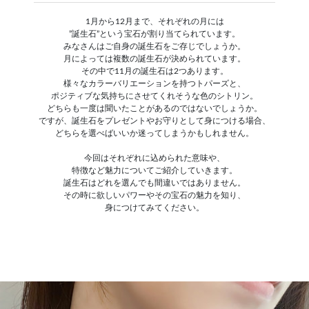
1月から12月まで、それぞれの月には
”誕生石”という宝石が割り当てられています。
みなさんはご自身の誕生石をご存じでしょうか。
月によっては複数の誕生石が決められています。
その中で11月の誕生石は2つあります。
様々なカラーバリエーションを持つトパーズと、
ポジティブな気持ちにさせてくれそうな色のシトリン。
どちらも一度は聞いたことがあるのではないでしょうか。
ですが、誕生石をプレゼントやお守りとして身につける場合、
どちらを選べばいいか迷ってしまうかもしれません。
今回はそれぞれに込められた意味や、
特徴など魅力についてご紹介していきます。
誕生石はどれを選んでも間違いではありません。
その時に欲しいパワーやその宝石の魅力を知り、
身につけてみてください。