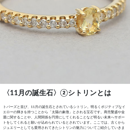
〈11月の誕生石〉②シトリンとは
トパーズと並び、11月の誕生石とされているシトリン。明るくポジティブなイ
エローの輝きを持つことから「太陽の象徴」とされる宝石です。商売繫盛や金
運に関することや、人間関係を円滑にしてくれることなど明るい未来へサポー
トをしてくれると願いが込められているとされています。ここでは、古くから
ジュエリーとしても愛用されてきたシトリンの魅力についてご紹介していきま