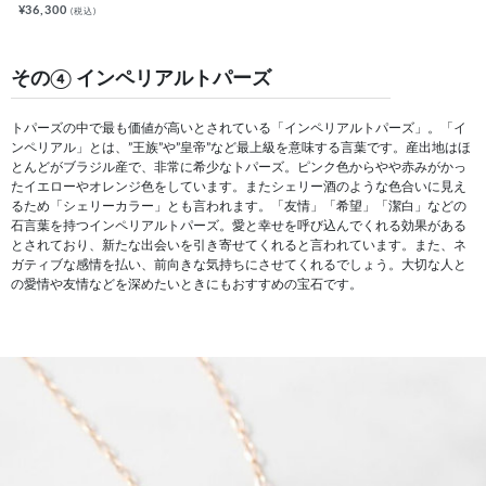
¥36,300
(税込)
その④ インペリアルトパーズ
トパーズの中で最も価値が高いとされている「インペリアルトパーズ」。「イ
ンペリアル」とは、”王族”や”皇帝”など最上級を意味する言葉です。産出地はほ
とんどがブラジル産で、非常に希少なトパーズ。ピンク色からやや赤みがかっ
たイエローやオレンジ色をしています。またシェリー酒のような色合いに見え
るため「シェリーカラー」とも言われます。「友情」「希望」「潔白」などの
石言葉を持つインペリアルトパーズ。愛と幸せを呼び込んでくれる効果がある
とされており、新たな出会いを引き寄せてくれると言われています。また、ネ
ガティブな感情を払い、前向きな気持ちにさせてくれるでしょう。大切な人と
の愛情や友情などを深めたいときにもおすすめの宝石です。