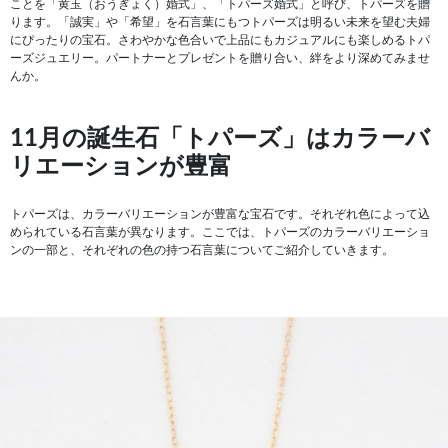
ことを「黄玉（おうぎょく）婚式」、「トパーズ婚式」と呼び、トパーズを贈
ります。「誠実」や「希望」を石言葉にもつトパーズは明るい未来を望む夫婦
にぴったりの宝石。さわやかな色合いで上品にもカジュアルにも楽しめるトパ
ーズジュエリー。パートナーとプレゼントを贈り合い、絆をより深めてみませ
んか。
11月の誕生石「トパーズ」はカラーバ
リエーションが豊富
トパーズは、カラーバリエーションが豊富な宝石です。それぞれ色によって込
められている石言葉が異なります。ここでは、トパーズのカラーバリエーショ
ンの一部と、それぞれの色の持つ石言葉についてご紹介していきます。