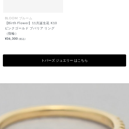
BLOOM ブルーム
【Birth Flower】11月誕生花 K10
ピンクゴールド ブバリア リング
（指輪）
¥36,300
(税込)
トパーズ ジュエリー はこちら