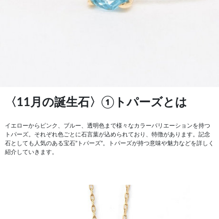
〈11月の誕生石〉①トパーズとは
イエローからピンク、ブルー、透明色まで様々なカラーバリエーションを持つ
トパーズ。それぞれ色ごとに石言葉が込められており、特徴があります。記念
石としても人気のある宝石”トパーズ”。トパーズが持つ意味や魅力などを詳しく
紹介していきます。