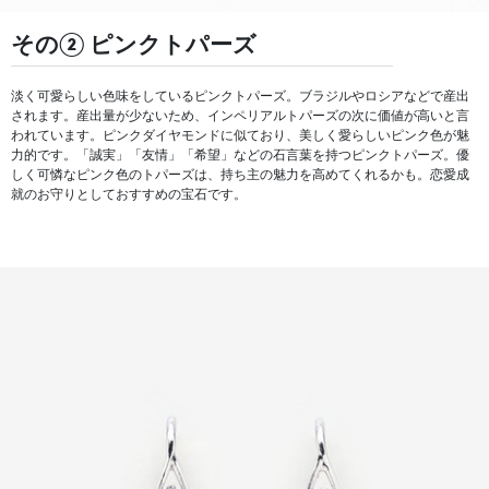
その② ピンクトパーズ
淡く可愛らしい色味をしているピンクトパーズ。ブラジルやロシアなどで産出
されます。産出量が少ないため、インペリアルトパーズの次に価値が高いと言
われています。ピンクダイヤモンドに似ており、美しく愛らしいピンク色が魅
力的です。「誠実」「友情」「希望」などの石言葉を持つピンクトパーズ。優
しく可憐なピンク色のトパーズは、持ち主の魅力を高めてくれるかも。恋愛成
就のお守りとしておすすめの宝石です。