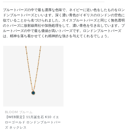
ブルートパーズの中で最も濃厚な色味で、ネイビーに近い色をしたものをロン
ドンブルートパーズといいます。深く濃い青色がイギリスのロンドンの空色に
似ていることから名づけられました。スイスブルートパーズと同じく無色透明
のトパーズに放射線商社や加熱処理をして、濃い青色を引き出しています。ブ
ルートパーズの中で最も価値が高いトパーズです。ロンドンブルートパーズ
は、精神を落ち着かせてくれ精神的な強さを与えてくれるでしょう。
BLOOM ブルーム
【WEB限定】11月誕生石 K10 イエ
ローゴールド ロンドンブルートパー
ズ ネックレス