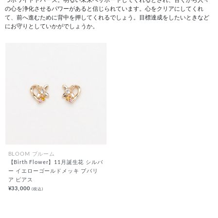
の心を浄化させるパワーがあると信じられています。心をクリアにしてくれ
て、前へ進むために背中を押してくれるでしょう。目標達成をしたいときなど
にお守りとしていかがでしょうか。
BLOOM ブルーム
【Birth Flower】11月誕生花 シルバ
ー イエローゴールドメッキ ブバリ
ア ピアス
¥33,000
(税込)