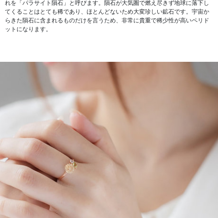
れを「パラサイト隕石」と呼びます。隕石が大気圏で燃え尽きず地球に落下し
てくることはとても稀であり、ほとんどないため大変珍しい鉱石です。宇宙か
らきた隕石に含まれるものだけを言うため、非常に貴重で稀少性が高いペリド
ットになります。