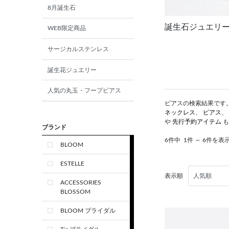
8月誕生石
誕生石ジュエリ
WEB限定商品
サージカルステンレス
誕生花ジュエリー
人気の丸玉・フープピアス
ピアスの検索結果です。 
ネックレス
、
ピアス
、
や
先行予約アイテム
も
ブランド
6件中
1件 ～ 6件を表
BLOOM
ESTELLE
表示順
ACCESSORIES
BLOSSOM
BLOOM ブライダル