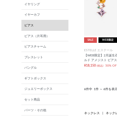
イヤリング
イヤーカフ
ピアス
ピアス（片耳用）
SALE
WEB限定
ピアスチャーム
ESTELLE エステール
【WEB限定】2月誕生石
ブレスレット
ルド アメジスト ピアス
¥18,150
50% OF
(税込)
バングル
ギフトボックス
ジュエリーボックス
6件中
1件 ～ 6件を表
セット商品
パーツ・その他
ネックレス
|
ネック