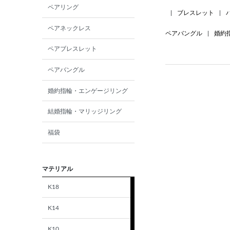
ペアリング
|
ブレスレット
|
ペアネックレス
ペアバングル
|
婚約
ペアブレスレット
ペアバングル
婚約指輪・エンゲージリング
結婚指輪・マリッジリング
福袋
マテリアル
K18
K14
K10