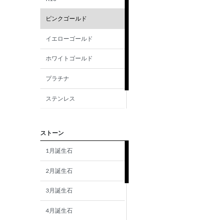
ピンクゴールド
イエローゴールド
ホワイトゴールド
プラチナ
ステンレス
シルバー
ストーン
1月誕生石
2月誕生石
3月誕生石
4月誕生石