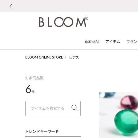
前の画像
新着商品
アイテム
ブラン
BLOOM ONLINE STORE
ピアス
対象商品数
6
件
トレンドキーワード