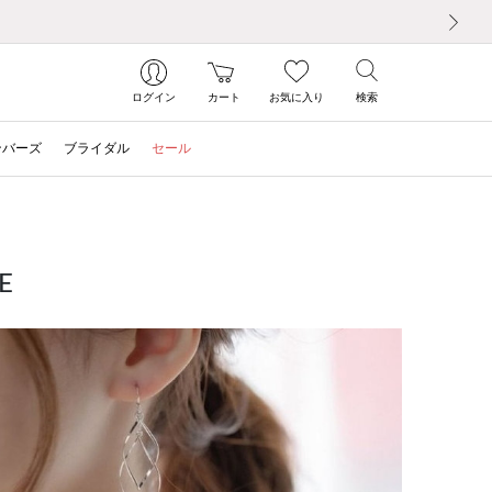
次の画像
ログイン
カート
お気に入り
検索
ンバーズ
ブライダル
セール
E