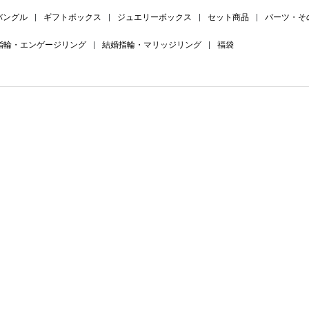
バングル
|
ギフトボックス
|
ジュエリーボックス
|
セット商品
|
パーツ・そ
指輪・エンゲージリング
|
結婚指輪・マリッジリング
|
福袋