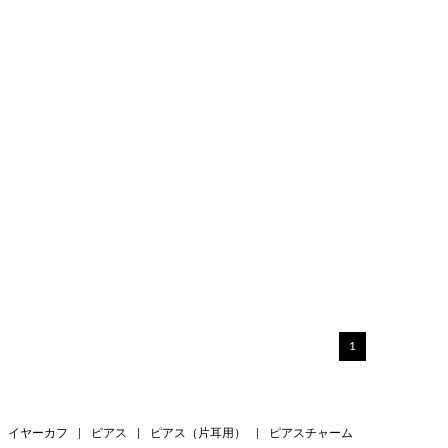
1
イヤーカフ
|
ピアス
|
ピアス（片耳用）
|
ピアスチャーム