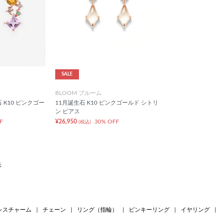
SALE
BLOOM ブルーム
 K10 ピンクゴー
11月誕生石 K10 ピンクゴールド シトリ
ン ピアス
F
¥26,950
30% OFF
(税込)
示
レスチャーム
|
チェーン
|
リング（指輪）
|
ピンキーリング
|
イヤリング
|