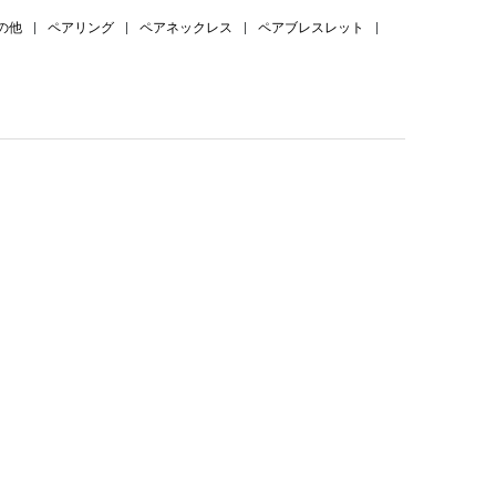
の他
|
ペアリング
|
ペアネックレス
|
ペアブレスレット
|