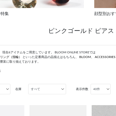
ー特集
顔型別おす
ピンクゴールド ピアス S
現在6アイテムをご用意しています。 BLOOM ONLINE STOREでは
リング（指輪）
といった定番商品の品揃えはもちろん、
BLOOM
、
ACCESSORIE
豊富に取り揃えております。
示
在庫
表示件数