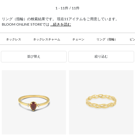
1 - 11件 / 11件
リング（指輪）の検索結果です。 現在11アイテムをご用意しています。
BLOOM ONLINE STOREでは
...続きを読む
ネックレス
ネックレスチャーム
チェーン
リング（指輪）
ピ
並び替え
絞り込む