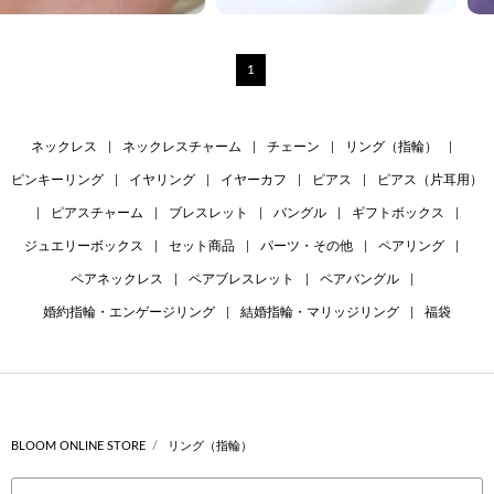
1
ネックレス
|
ネックレスチャーム
|
チェーン
|
リング（指輪）
|
ピンキーリング
|
イヤリング
|
イヤーカフ
|
ピアス
|
ピアス（片耳用）
|
ピアスチャーム
|
ブレスレット
|
バングル
|
ギフトボックス
|
ジュエリーボックス
|
セット商品
|
パーツ・その他
|
ペアリング
|
ペアネックレス
|
ペアブレスレット
|
ペアバングル
|
婚約指輪・エンゲージリング
|
結婚指輪・マリッジリング
|
福袋
BLOOM ONLINE STORE
リング（指輪）