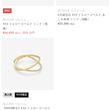
SALE
ESTELLE エステール
6月誕生石 K10 イエローゴールド あ
こや真珠 リング（指輪）
BLOOM ブルーム
¥25,300
(税込)
K10 イエローゴールド リング（指
輪）
¥26,950
30% OFF
(税込)
再入荷
WEB限定
BLOOM ブルーム
【WEB限定】K10 イエローゴールド