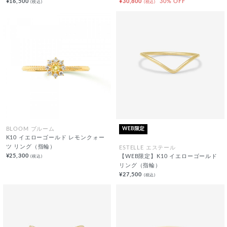
¥16,500
¥30,800
30% OFF
(税込)
(税込)
WEB限定
BLOOM ブルーム
K10 イエローゴールド レモンクォー
ツ リング（指輪）
ESTELLE エステール
¥25,300
(税込)
【WEB限定】K10 イエローゴールド
リング（指輪）
¥27,500
(税込)