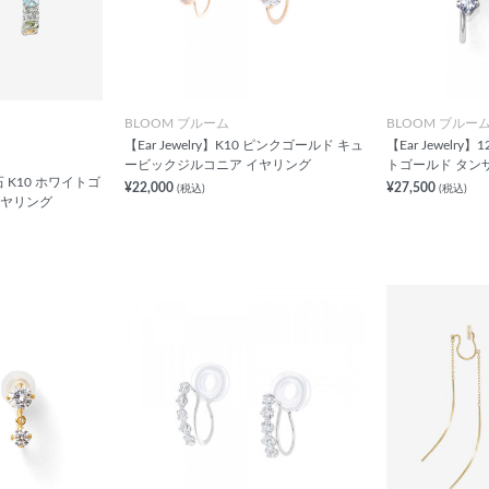
BLOOM ブルーム
BLOOM ブルー
【Ear Jewelry】K10 ピンクゴールド キュ
【Ear Jewelry
ービックジルコニア イヤリング
トゴールド タン
 K10 ホワイトゴ
¥22,000
¥27,500
(税込)
(税込)
イヤリング