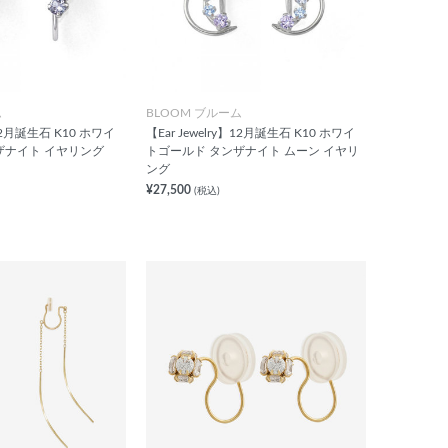
ム
BLOOM ブルーム
】12月誕生石 K10 ホワイ
【Ear Jewelry】12月誕生石 K10 ホワイ
ザナイト イヤリング
トゴールド タンザナイト ムーン イヤリ
ング
¥27,500
(税込)