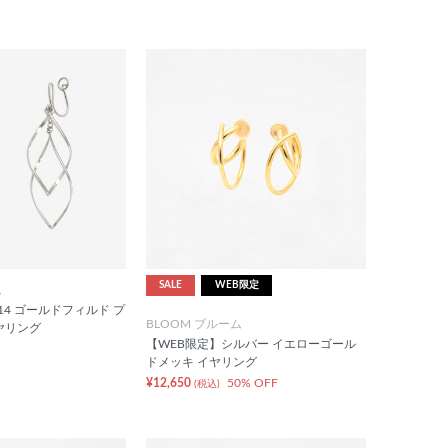
SALE
WEB限定
ム
y】K14 ゴールドフィルド プ
BLOOM ブルーム
ヤリング
【WEB限定】シルバー イエローゴール
ドメッキ イヤリング
¥12,650
50% OFF
(税込)