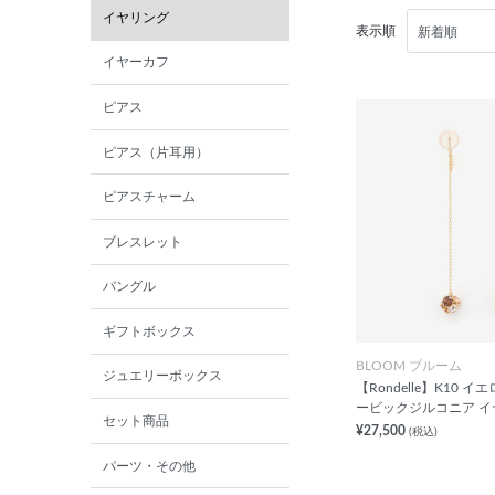
イヤリング
表示順
イヤーカフ
ピアス
ピアス（片耳用）
ピアスチャーム
ブレスレット
バングル
ギフトボックス
BLOOM ブルーム
ジュエリーボックス
【Rondelle】K10 
ービックジルコニア イ
セット商品
¥27,500
(税込)
パーツ・その他