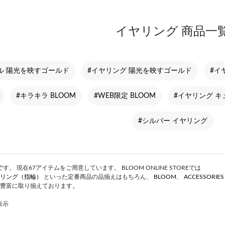
イヤリング 商品一
ル 陽光を映すゴールド
#イヤリング 陽光を映すゴールド
#イ
#キラキラ BLOOM
#WEB限定 BLOOM
#イヤリング 
#シルバー イヤリング
。 現在67アイテムをご用意しています。 BLOOM ONLINE STOREでは
リング（指輪）
といった定番商品の品揃えはもちろん、
BLOOM
、
ACCESSORIE
豊富に取り揃えております。
表示