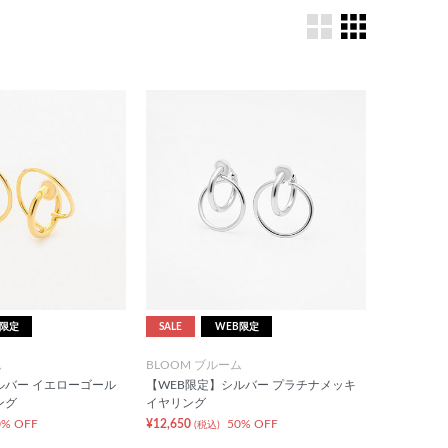
B限定
SALE
WEB限定
ム
BLOOM ブルーム
ルバー イエローゴール
【WEB限定】シルバー プラチナメッキ
ング
イヤリング
0% OFF
¥12,650
50% OFF
(税込)