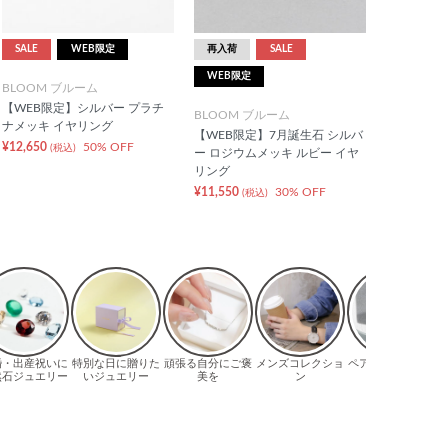
SALE
WEB限定
再入荷
SALE
WEB限定
BLOOM ブルーム
【WEB限定】シルバー プラチ
BLOOM ブルーム
ナメッキ イヤリング
【WEB限定】7月誕生石 シルバ
¥12,650
50% OFF
(税込)
ー ロジウムメッキ ルビー イヤ
リング
¥11,550
30% OFF
(税込)