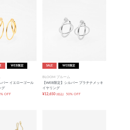
E
WEB限定
SALE
WEB限定
ム
BLOOM ブルーム
ルバー イエローゴール
【WEB限定】シルバー プラチナメッキ
ング
イヤリング
0% OFF
¥12,650
50% OFF
(税込)