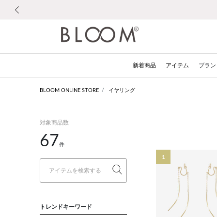
前の画像
新着商品
アイテム
ブラン
BLOOM ONLINE STORE
イヤリング
対象商品数
67
件
1
トレンドキーワード