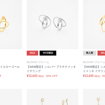
SALE
WEB限定
再入荷
SAL
BLOOM ブルーム
BLOOM ブルー
 イエローゴール
【WEB限定】シルバー プラチナメッキ
【WEB限定】シ
イヤリング
ドメッキ イヤリ
F
¥12,650
50% OFF
¥12,650
5
(税込)
(税込)