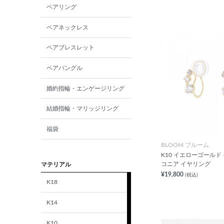
ペアリング
ペアネックレス
ペアブレスレット
ペアバングル
婚約指輪・エンゲージリング
結婚指輪・マリッジリング
福袋
BLOOM ブルーム
K10 イエローゴールド
コニア イヤリング
マテリアル
¥19,800
(税込)
K18
K14
K10