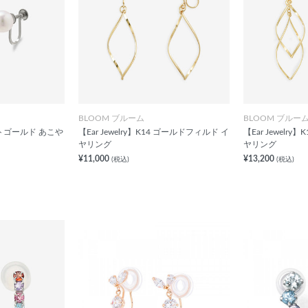
BLOOM ブルーム
BLOOM ブルー
イトゴールド あこや
【Ear Jewelry】K14 ゴールドフィルド イ
【Ear Jewelr
ヤリング
ヤリング
¥11,000
¥13,200
(税込)
(税込)