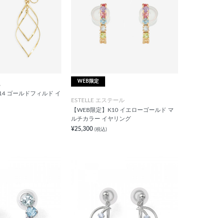
WEB限定
ム
y】K14 ゴールドフィルド イ
ESTELLE エステール
【WEB限定】K10 イエローゴールド マ
ルチカラー イヤリング
¥25,300
(税込)