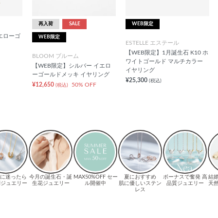
再入荷
SALE
WEB限定
 イエローゴ
WEB限定
ESTELLE エステール
【WEB限定】1月誕生石 K10 ホ
BLOOM ブルーム
ワイトゴールド マルチカラー
【WEB限定】シルバー イエロ
イヤリング
ーゴールドメッキ イヤリング
¥25,300
(税込)
¥12,650
50% OFF
(税込)