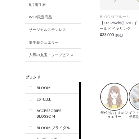
8月誕生石
BLOOM ブルーム
WEB限定商品
【Ear Jewelry】K10
ールド イヤリング
サージカルステンレス
¥33,000
(税込)
誕生花ジュエリー
人気の丸玉・フープピアス
ブランド
BLOOM
ESTELLE
ACCESSORIES
BLOSSOM
BLOOM ブライダル