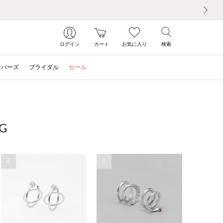
次の画像
ログイン
カート
お気に入り
検索
ンバーズ
ブライダル
セール
G
4
5