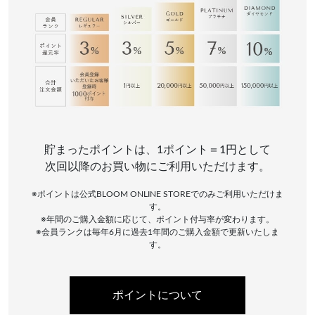
貯まったポイントは、1ポイント＝1円として
次回以降のお買い物にご利用いただけます。
※ポイントは公式BLOOM ONLINE STOREでのみご利用いただけま
す。
※年間のご購入金額に応じて、ポイント付与率が変わります。
※会員ランクは毎年6月に過去1年間のご購入金額で更新いたしま
す。
ポイントについて