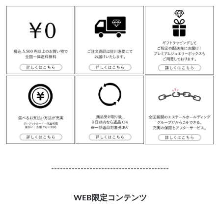
----------------------------------------
WEB限定コンテンツ