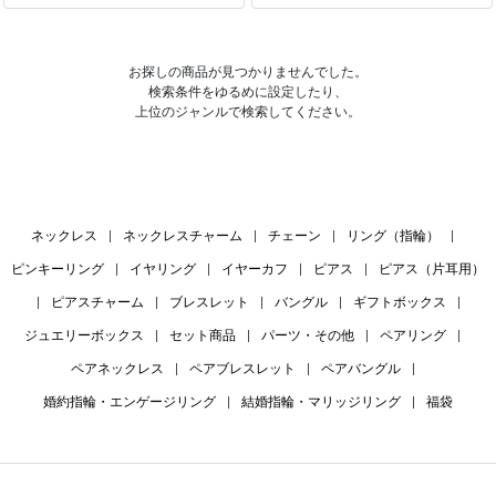
お探しの商品が見つかりませんでした。
検索条件をゆるめに設定したり、
上位のジャンルで検索してください。
ネックレス
|
ネックレスチャーム
|
チェーン
|
リング（指輪）
|
ピンキーリング
|
イヤリング
|
イヤーカフ
|
ピアス
|
ピアス（片耳用）
|
ピアスチャーム
|
ブレスレット
|
バングル
|
ギフトボックス
|
ジュエリーボックス
|
セット商品
|
パーツ・その他
|
ペアリング
|
ペアネックレス
|
ペアブレスレット
|
ペアバングル
|
婚約指輪・エンゲージリング
|
結婚指輪・マリッジリング
|
福袋