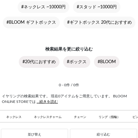
#ネックレス ~10000円
#スタッド ~10000円
#BLOOM ギフトボックス
#ギフトボックス 20代におすすめ
検索結果を更に絞り込む
#20代におすすめ
#ボックス
#BLOOM
0 - 0件 / 0件
イヤリングの検索結果です。 現在0アイテムをご用意しています。 BLOOM
ONLINE STOREでは
...続きを読む
ネックレス
ネックレスチャーム
チェーン
リング（指輪）
ピ
並び替え
絞り込む