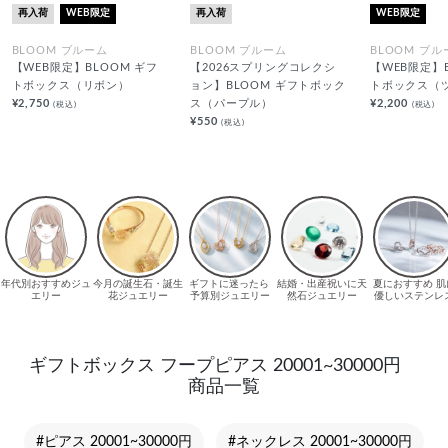
再入荷
WEB限定
再入荷
WEB限定
BLOOM ブルーム
BLOOM ブルーム
BLOOM ブル
【WEB限定】BLOOM ギフ
【2026スプリングコレクシ
【WEB限定】
トボックス（リボン）
ョン】BLOOM ギフトボック
トボックス（
¥2,750
ス（パープル）
¥2,200
(税込)
(税込)
¥550
(税込)
ギフトボックス フープピアス 20001~30000円
商品一覧
#ピアス 20001~30000円
#ネックレス 20001~30000円