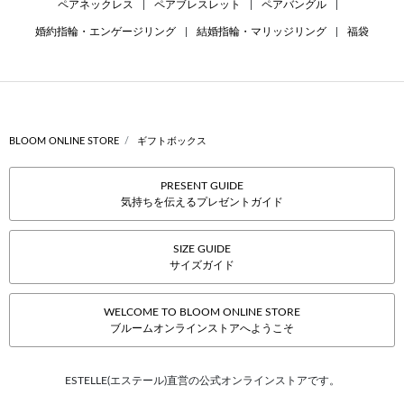
ペアネックレス
|
ペアブレスレット
|
ペアバングル
|
婚約指輪・エンゲージリング
|
結婚指輪・マリッジリング
|
福袋
BLOOM ONLINE STORE
ギフトボックス
PRESENT GUIDE
気持ちを伝えるプレゼントガイド
SIZE GUIDE
サイズガイド
WELCOME TO BLOOM ONLINE STORE
ブルームオンラインストアへようこそ
ESTELLE(エステール)直営の公式オンラインストアです。