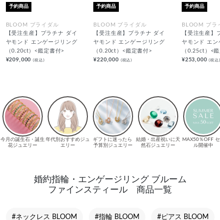
予約商品
予約商品
予約商品
BLOOM ブライダル
BLOOM ブライダル
BLOOM ブ
【受注生産】プラチナ ダイ
【受注生産】プラチナ ダイ
【受注生産】
ヤモンド エンゲージリング
ヤモンド エンゲージリング
ヤモンド エ
（0.20ct）<鑑定書付>
（0.20ct）<鑑定書付>
（0.25ct）<
¥209,000
¥220,000
¥253,000
(税込)
(税込)
(税込
婚約指輪・エンゲージリング ブルーム
ファインスティール 商品一覧
#ネックレス BLOOM
#指輪 BLOOM
#ピアス BLOOM